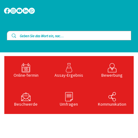
Online-Termin
Assay-Ergebnis
Bewerbung
Beschwerde
Umfragen
Kommunikation