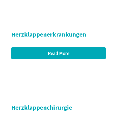
Herzklappenerkrankungen
Read More
Herzklappenchirurgie