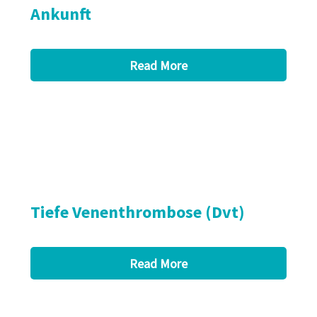
Ankunft
Read More
Tiefe Venenthrombose (Dvt)
Read More