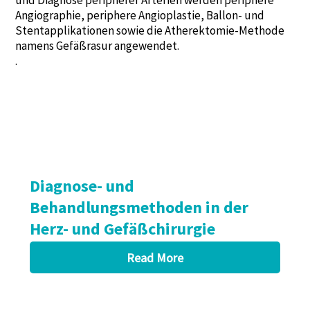
und Diagnose peripherer Arterien werden periphere
Angiographie, periphere Angioplastie, Ballon- und
Stentapplikationen sowie die Atherektomie-Methode
namens Gefäßrasur angewendet.
.
Diagnose- und
Behandlungsmethoden in der
Herz- und Gefäßchirurgie
Read More