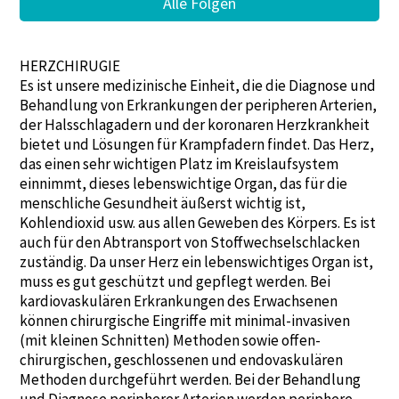
Alle Folgen
HERZCHIRUGIE
Es ist unsere medizinische Einheit, die die Diagnose und
Behandlung von Erkrankungen der peripheren Arterien,
der Halsschlagadern und der koronaren Herzkrankheit
bietet und Lösungen für Krampfadern findet. Das Herz,
das einen sehr wichtigen Platz im Kreislaufsystem
einnimmt, dieses lebenswichtige Organ, das für die
menschliche Gesundheit äußerst wichtig ist,
Kohlendioxid usw. aus allen Geweben des Körpers. Es ist
auch für den Abtransport von Stoffwechselschlacken
zuständig. Da unser Herz ein lebenswichtiges Organ ist,
muss es gut geschützt und gepflegt werden. Bei
kardiovaskulären Erkrankungen des Erwachsenen
können chirurgische Eingriffe mit minimal-invasiven
(mit kleinen Schnitten) Methoden sowie offen-
chirurgischen, geschlossenen und endovaskulären
Methoden durchgeführt werden. Bei der Behandlung