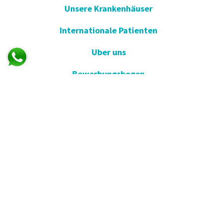
Unsere Krankenhäuser
Internationale Patienten
Uber uns
Bewerbungsbogen
Ergebnis Lernen
E-Umfrage
E-Gute Besserung
Vorschlag und Beschwerde
Apotheken im Dienst
KVKK