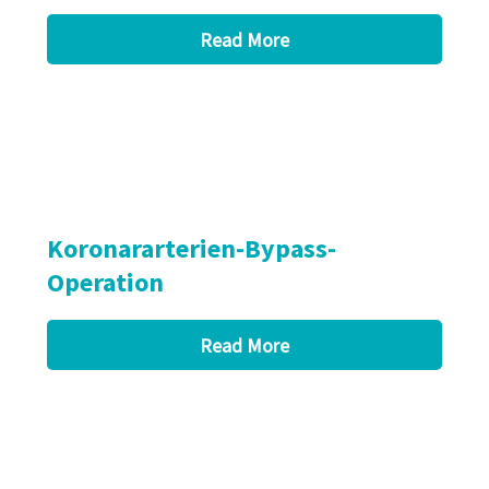
Read More
Koronararterien-Bypass-
Operation
Read More