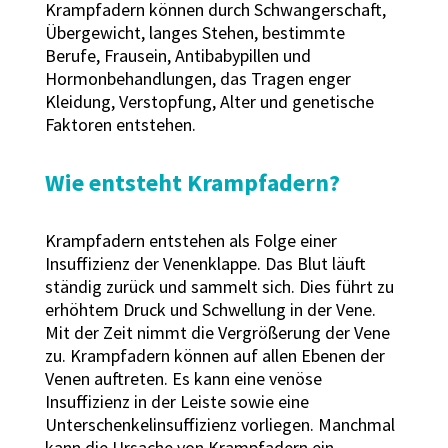
Krampfadern können durch Schwangerschaft,
Übergewicht, langes Stehen, bestimmte
Berufe, Frausein, Antibabypillen und
Hormonbehandlungen, das Tragen enger
Kleidung, Verstopfung, Alter und genetische
Faktoren entstehen.
Wie entsteht Krampfadern?
Krampfadern entstehen als Folge einer
Insuffizienz der Venenklappe. Das Blut läuft
ständig zurück und sammelt sich. Dies führt zu
erhöhtem Druck und Schwellung in der Vene.
Mit der Zeit nimmt die Vergrößerung der Vene
zu. Krampfadern können auf allen Ebenen der
Venen auftreten. Es kann eine venöse
Insuffizienz in der Leiste sowie eine
Unterschenkelinsuffizienz vorliegen. Manchmal
kann die Ursache von Krampfadern ein