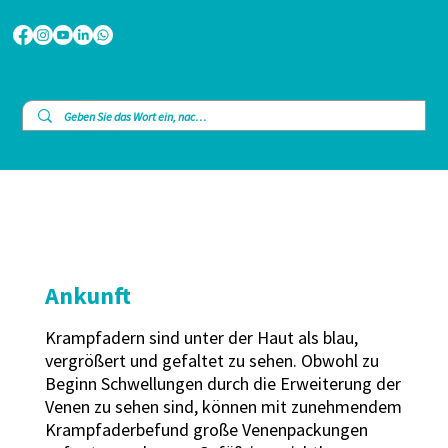
Ankunft
Krampfadern sind unter der Haut als blau,
vergrößert und gefaltet zu sehen. Obwohl zu
Beginn Schwellungen durch die Erweiterung der
Venen zu sehen sind, können mit zunehmendem
Krampfaderbefund große Venenpackungen