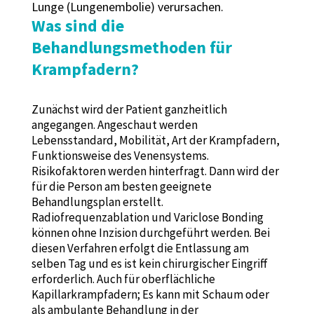
Lunge (Lungenembolie) verursachen.
Was sind die
Behandlungsmethoden für
Krampfadern?
Zunächst wird der Patient ganzheitlich
angegangen. Angeschaut werden
Lebensstandard, Mobilität, Art der Krampfadern,
Funktionsweise des Venensystems.
Risikofaktoren werden hinterfragt. Dann wird der
für die Person am besten geeignete
Behandlungsplan erstellt.
Radiofrequenzablation und Variclose Bonding
können ohne Inzision durchgeführt werden. Bei
diesen Verfahren erfolgt die Entlassung am
selben Tag und es ist kein chirurgischer Eingriff
erforderlich. Auch für oberflächliche
Kapillarkrampfadern; Es kann mit Schaum oder
als ambulante Behandlung in der