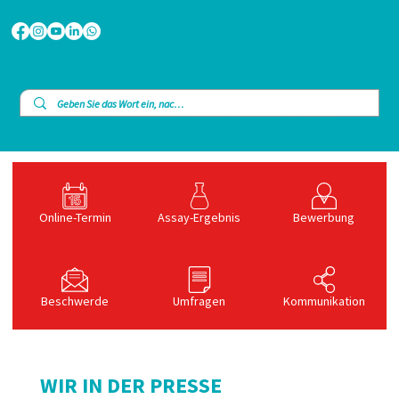
Online-Termin
Assay-Ergebnis
Bewerbung
Beschwerde
Umfragen
Kommunikation
WIR IN DER PRESSE