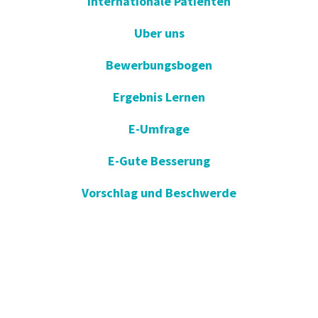
Internationale Patienten
Uber uns
Bewerbungsbogen
Ergebnis Lernen
E-Umfrage
E-Gute Besserung
Vorschlag und Beschwerde
Apotheken im Dienst
KVKK
Einverständniserklärung öffnen