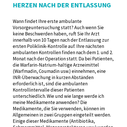
HERZEN NACH DER ENTLASSUNG
Wann findet Ihre erste ambulante
Vorsorgeuntersuchung statt? Auch wenn Sie
keine Beschwerden haben, ruft Sie Ihr Arzt
innerhalb von 10 Tagen nach der Entlassung zur
ersten Poliklinik-Kontrolle auf. Ihre nächsten
ambulanten Kontrollen finden nach dem 1. und 2.
Monat nach der Operation statt. Da bei Patienten,
die Warfarin-Natrium-haltige Arzneimittel
(Warfmadin, Coumadin usw.) einnehmen, eine
INR-Überwachung in kurzen Abständen
erforderlich ist, sind die ambulanten
Kontrollintervalle dieser Patienten
unterschiedlich. Wie und wie lange werde ich
meine Medikamente anwenden? Die
Medikamente, die Sie verwenden, können im
Allgemeinen in zwei Gruppen eingeteilt werden.
Einige dieser Medikamente (Antibiotika,