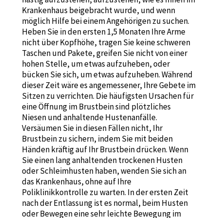
Krankenhaus beigebracht wurde, und wenn
möglich Hilfe bei einem Angehörigen zu suchen.
Heben Sie in den ersten 1,5 Monaten Ihre Arme
nicht über Kopfhöhe, tragen Sie keine schweren
Taschen und Pakete, greifen Sie nicht von einer
hohen Stelle, um etwas aufzuheben, oder
bücken Sie sich, um etwas aufzuheben. Während
dieser Zeit wäre es angemessener, Ihre Gebete im
Sitzen zu verrichten. Die häufigsten Ursachen für
eine Öffnung im Brustbein sind plötzliches
Niesen und anhaltende Hustenanfälle.
Versäumen Sie in diesen Fällen nicht, Ihr
Brustbein zu sichern, indem Sie mit beiden
Händen kräftig auf Ihr Brustbein drücken. Wenn
Sie einen lang anhaltenden trockenen Husten
oder Schleimhusten haben, wenden Sie sich an
das Krankenhaus, ohne auf Ihre
Poliklinikkontrolle zu warten. In der ersten Zeit
nach der Entlassung ist es normal, beim Husten
oder Bewegen eine sehr leichte Bewegung im