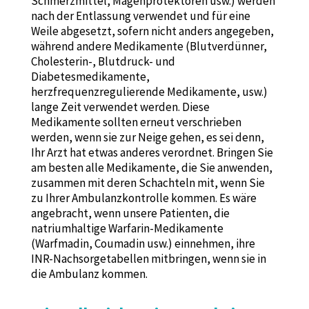
Schmerzmittel, Magenprotektoren usw.) werden
nach der Entlassung verwendet und für eine
Weile abgesetzt, sofern nicht anders angegeben,
während andere Medikamente (Blutverdünner,
Cholesterin-, Blutdruck- und
Diabetesmedikamente,
herzfrequenzregulierende Medikamente, usw.)
lange Zeit verwendet werden. Diese
Medikamente sollten erneut verschrieben
werden, wenn sie zur Neige gehen, es sei denn,
Ihr Arzt hat etwas anderes verordnet. Bringen Sie
am besten alle Medikamente, die Sie anwenden,
zusammen mit deren Schachteln mit, wenn Sie
zu Ihrer Ambulanzkontrolle kommen. Es wäre
angebracht, wenn unsere Patienten, die
natriumhaltige Warfarin-Medikamente
(Warfmadin, Coumadin usw.) einnehmen, ihre
INR-Nachsorgetabellen mitbringen, wenn sie in
die Ambulanz kommen.