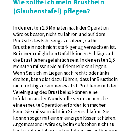
Wie sollte ich mein Brustbein
(Glaubenstafel) pflegen?
In den ersten 1,5 Monaten nach der Operation
wäre es besser, nicht zu fahren und auf dem
Rücksitz des Fahrzeugs zu sitzen, da Ihr
Brustbein noch nicht stark genug verwachsen ist.
Bei einem möglichen Unfall können Schläge auf
die Brust lebensgefährlich sein. In den ersten 1,5
Monaten müssen Sie auf dem Rücken liegen.
Wenn Sie sich im Liegen nach rechts oder links
drehen, kann dies dazu führen, dass Ihr Brustbein
nicht richtig zusammenwächst. Probleme mit der
Vereinigung des Brustbeins können eine
Infektion an der Wundstelle verursachen, die
eine erneute Operation erforderlich machen
kann. Sie müssen nicht im Sitzen schlafen, Sie
können sogar mit einem einzigen Kissen schlafen.
Angemessener wäre es, beim Aufstehen nicht zu
hastig aufzustehen, aufzustehen, wie es Ihnen im