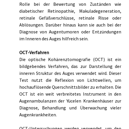
Rolle bei der Bewertung von Zuständen wie 
diabetischer Retinopathie, Makuladegeneration, 
retinale Gefäßverschlüsse, retinale Risse oder 
Ablösungen. Darüber hinaus kann sie auch bei der 
Diagnose von Augentumoren oder Entzündungen 
im Inneren des Auges hilfreich sein. 
OCT-Verfahren
Die optische Kohärenztomografie (OCT) ist ein 
bildgebendes Verfahren, das zur Darstellung der 
inneren Struktur des Auges verwendet wird. Dieser 
Test nutzt die Reflexion von Lichtwellen, um 
hochauflösende Querschnittsbilder zu erhalten. Die 
OCT ist ein weit verbreitetes Instrument in den 
Augenambulanzen der Yücelen Krankenhäuser zur 
Diagnose, Behandlung und Überwachung vieler 
Augenkrankheiten.
OCT-Untersuchungen werden verwendet, um den 