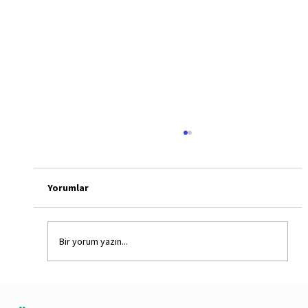
Yorumlar
Bir yorum yazın...
Nach Herzklappenoperationen sollten