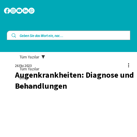
Tüm Yazılar
26 Eki 2023
Tüm Yazılar
Augenkrankheiten: Diagnose und
Blog
Behandlungen
Haberler