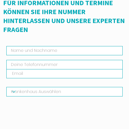
einige wichtige Dinge beachtet werden:
FÜR INFORMATIONEN UND TERMINE
KÖNNEN SIE IHRE NUMMER
HINTERLASSEN UND UNSERE EXPERTEN
FRAGEN