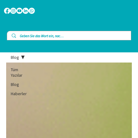
Blog
Tüm
Yazılar
Blog
Haberler