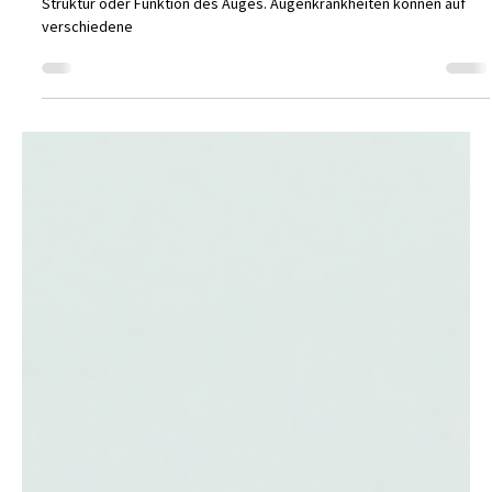
Augenkrankheiten bezeichnen jegliche Störung in der anatomischen
Struktur oder Funktion des Auges. Augenkrankheiten können auf
verschiedene