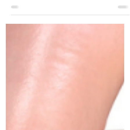
Nach Herzklappenoperationen Unmittelbar nach der
Herzklappenoperation wird der Patient, der noch unter Anästhesie
steht (schlafend), und m