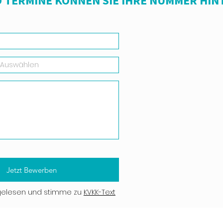
 TERMINE KÖNNEN SIE IHRE NUMMER HIN
Jetzt Bewerben
gelesen und stimme zu
KVKK-Text