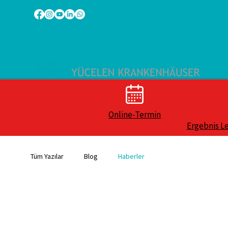
Online-Termin
Ergebnis L
Tüm Yazılar
Blog
Haberler