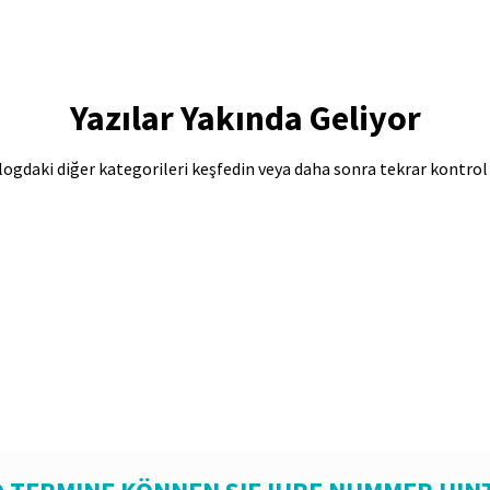
Yazılar Yakında Geliyor
logdaki diğer kategorileri keşfedin veya daha sonra tekrar kontrol 