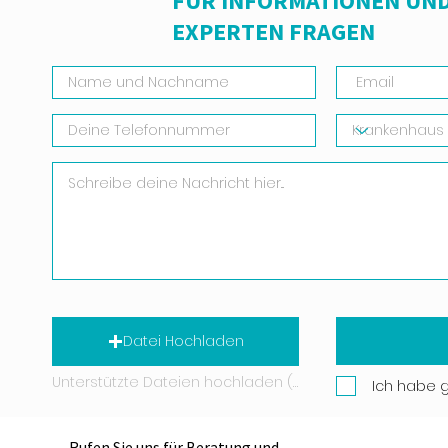
FÜR INFORMATIONEN UND
EXPERTEN FRAGEN
Datei Hochladen
Unterstützte Dateien hochladen (Max. 15 MB)
Ich habe 
Rufen Sie uns für Beratung und