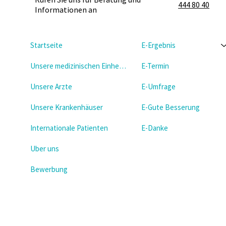
444 80 40
Informationen an
Startseite
E-Ergebnis
Unsere medizinischen Einheiten
E-Termin
Unsere Arzte
E-Umfrage
Unsere Krankenhäuser
E-Gute Besserung
Internationale Patienten
E-Danke
Uber uns
Bewerbung