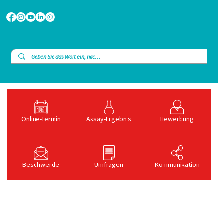
Online-Termin
Assay-Ergebnis
Bewerbung
Beschwerde
Umfragen
Kommunikation