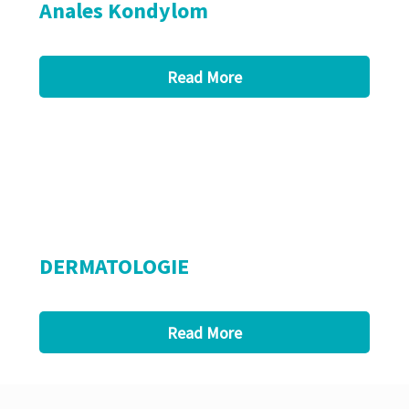
Anales Kondylom
Read More
DERMATOLOGIE
Read More