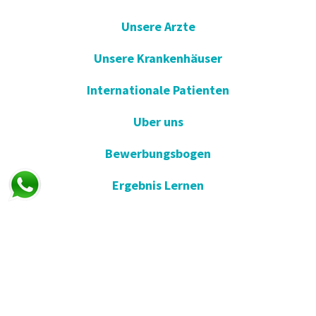
Unsere Arzte
Unsere Krankenhäuser
Internationale Patienten
Uber uns
Bewerbungsbogen
Ergebnis Lernen
E-Umfrage
E-Gute Besserung
Vorschlag und Beschwerde
Apotheken im Dienst