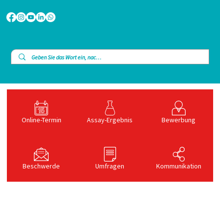
Online-Termin
Assay-Ergebnis
Bewerbung
Beschwerde
Umfragen
Kommunikation