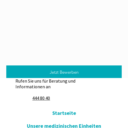
Jetzt Bewerben
Rufen Sie uns für Beratung und
Informationen an
444 80 40
Startseite
Unsere medizinischen Einheiten