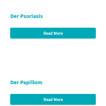
Der Psoriasis
Read More
Der Papillom
Read More