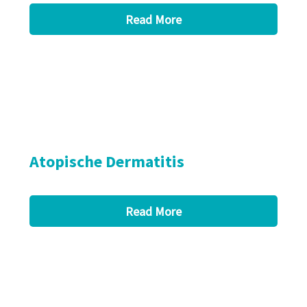
Read More
Atopische Dermatitis
Read More