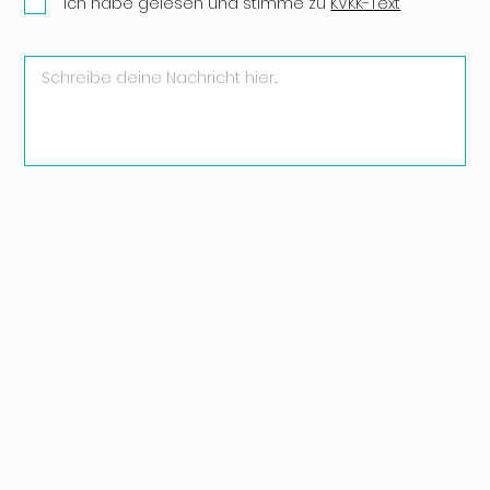
Ich habe gelesen und stimme zu
KVKK-Text