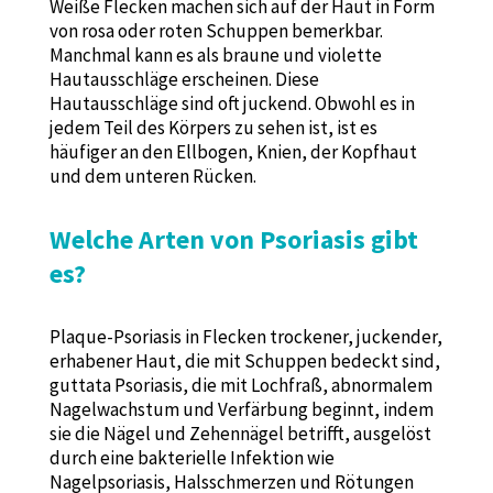
Weiße Flecken machen sich auf der Haut in Form
von rosa oder roten Schuppen bemerkbar.
Manchmal kann es als braune und violette
Hautausschläge erscheinen. Diese
Hautausschläge sind oft juckend. Obwohl es in
jedem Teil des Körpers zu sehen ist, ist es
häufiger an den Ellbogen, Knien, der Kopfhaut
und dem unteren Rücken.
Welche Arten von Psoriasis gibt
es?
Plaque-Psoriasis in Flecken trockener, juckender,
erhabener Haut, die mit Schuppen bedeckt sind,
guttata Psoriasis, die mit Lochfraß, abnormalem
Nagelwachstum und Verfärbung beginnt, indem
sie die Nägel und Zehennägel betrifft, ausgelöst
durch eine bakterielle Infektion wie
Nagelpsoriasis, Halsschmerzen und Rötungen