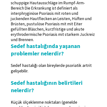
schuppige Hautausschläge im Rumpf-Arm-
Bereich Die Erkrankung ist definiert als
interphryginöse Psoriasis mit roten und
juckenden Hautflecken an Leisten, Hüften und
Brüsten, pustulöse Psoriasis mit mit Eiter
gefüllten Bläschen, kurzfristige und akute
erythrodermische Psoriasis mit starkem Juckreiz
und Brennen.
Sedef hastalığında yaşanan
problemler nelerdir?
Sedef hastalığı olan bireylerde psoriatik artrit
gelişebilir.
Sedef hastalığının belirtileri
nelerdir?
Küçük ölçeklenme noktaları (genelde