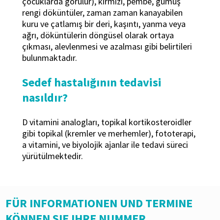
çocuklarda görülür), kırmızı, pembe, gümüş
rengi döküntüler, zaman zaman kanayabilen
kuru ve çatlamış bir deri, kaşıntı, yanma veya
ağrı, döküntülerin döngüsel olarak ortaya
çıkması, alevlenmesi ve azalması gibi belirtileri
bulunmaktadır.
Sedef hastalığının tedavisi
nasıldır?
D vitamini analogları, topikal kortikosteroidler
gibi topikal (kremler ve merhemler), fototerapi,
a vitamini, ve biyolojik ajanlar ile tedavi süreci
yürütülmektedir.
FÜR INFORMATIONEN UND TERMINE
KÖNNEN SIE IHRE NUMMER