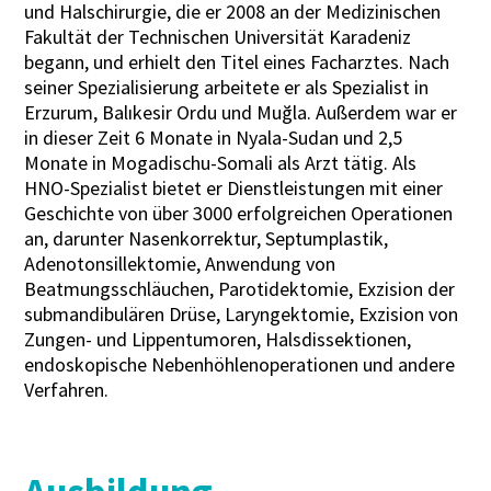
und Halschirurgie, die er 2008 an der Medizinischen
Fakultät der Technischen Universität Karadeniz
begann, und erhielt den Titel eines Facharztes. Nach
seiner Spezialisierung arbeitete er als Spezialist in
Erzurum, Balıkesir Ordu und Muğla. Außerdem war er
in dieser Zeit 6 Monate in Nyala-Sudan und 2,5
Monate in Mogadischu-Somali als Arzt tätig. Als
HNO-Spezialist bietet er Dienstleistungen mit einer
Geschichte von über 3000 erfolgreichen Operationen
an, darunter Nasenkorrektur, Septumplastik,
Adenotonsillektomie, Anwendung von
Beatmungsschläuchen, Parotidektomie, Exzision der
submandibulären Drüse, Laryngektomie, Exzision von
Zungen- und Lippentumoren, Halsdissektionen,
endoskopische Nebenhöhlenoperationen und andere
Verfahren.