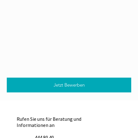
Jetzt Bewerben
Rufen Sie uns für Beratung und
Informationen an
444 80 40