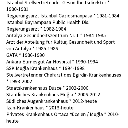
Istanbul Stellvertretender Gesundheitsdirektor *
1980-1981
Regierungsarzt Istanbul Gaziosmanpasa * 1981-1984
Istanbul Bayrampasa Public Health Dis.
Regierungsarzt * 1982-1984
Antalya Gesundheitszentrum Nr. 1 * 1984-1985
Arzt der Abteilung für Kultur, Gesundheit und Sport
von Antalya * 1985-1986
GATA * 1986-1990
Ankara Etimesgut Air Hospital * 1990-1994
SSK Muğla Krankenhaus * 1994-1998
Stellvertretender Chefarzt des Egirdir-Krankenhauses
* 1998-2002
Staatskrankenhaus Düzce * 2002-2006
Staatliches Krankenhaus Muğla * 2006-2012
Südliches Augenkrankenhaus * 2012-heute
Izan-Krankenhaus * 2013-heute
Privates Krankenhaus Ortaca Yücelen / Muğla * 2010-
heute