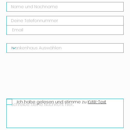
Ich habe gelesen und stimme zu
KVKK-Text