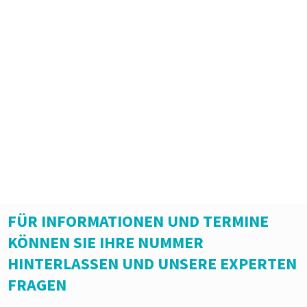
FÜR INFORMATIONEN UND TERMINE
KÖNNEN SIE IHRE NUMMER
HINTERLASSEN UND UNSERE EXPERTEN
FRAGEN