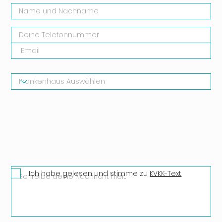
Ich habe gelesen und stimme zu
KVKK-Text