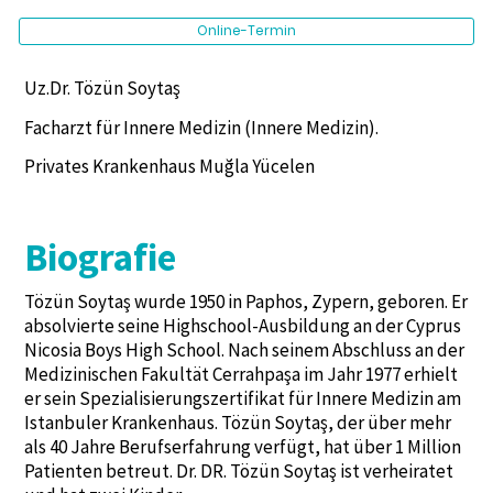
Online-Termin
Uz.Dr. Tözün Soytaş
Facharzt für Innere Medizin (Innere Medizin).
Privates Krankenhaus Muğla Yücelen
Biografie
Tözün Soytaş wurde 1950 in Paphos, Zypern, geboren. Er
absolvierte seine Highschool-Ausbildung an der Cyprus
Nicosia Boys High School. Nach seinem Abschluss an der
Medizinischen Fakultät Cerrahpaşa im Jahr 1977 erhielt
er sein Spezialisierungszertifikat für Innere Medizin am
Istanbuler Krankenhaus. Tözün Soytaş, der über mehr
als 40 Jahre Berufserfahrung verfügt, hat über 1 Million
Patienten betreut. Dr. DR. Tözün Soytaş ist verheiratet