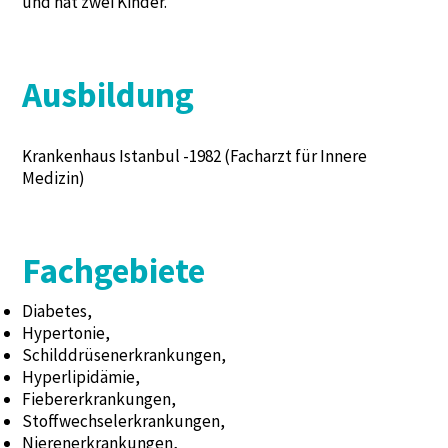
und hat zwei Kinder.
Ausbildung
Krankenhaus Istanbul -1982 (Facharzt für Innere
Medizin)
Fachgebiete
Diabetes,
Hypertonie,
Schilddrüsenerkrankungen,
Hyperlipidämie,
Fiebererkrankungen,
Stoffwechselerkrankungen,
Nierenerkrankungen,