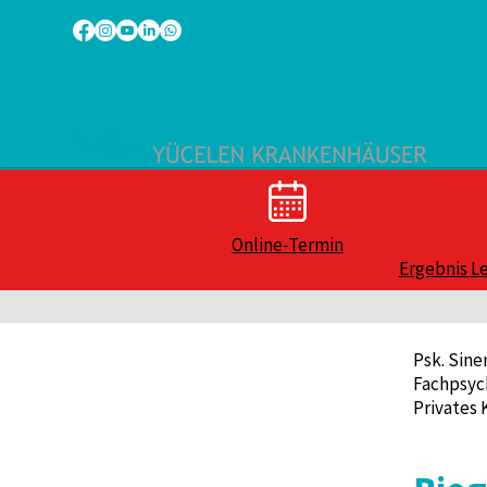
Online-Termin
Ergebnis L
Psk. Sin
Fachpsyc
Privates