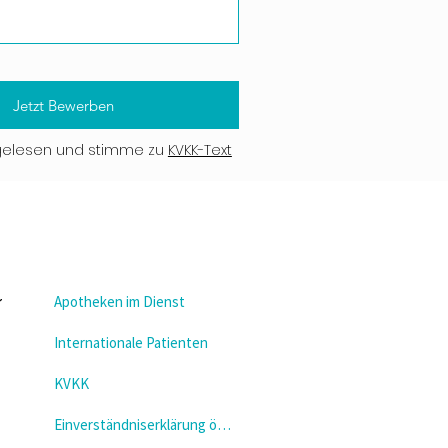
Jetzt Bewerben
gelesen und stimme zu
KVKK-Text
Apotheken im Dienst
Internationale Patienten
KVKK
Einverständniserklärung öffnen