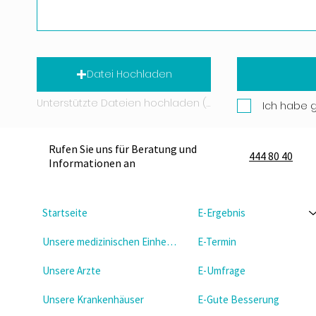
Datei Hochladen
Unterstützte Dateien hochladen (Max. 15 MB)
Ich habe 
Rufen Sie uns für Beratung und
444 80 40
Informationen an
Startseite
E-Ergebnis
Unsere medizinischen Einheiten
E-Termin
Unsere Arzte
E-Umfrage
Unsere Krankenhäuser
E-Gute Besserung