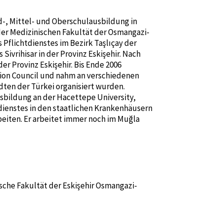
nd-, Mittel- und Oberschulausbildung in
der Medizinischen Fakultät der Osmangazi-
 Pflichtdienstes im Bezirk Taşlıçay der
Sivrihisar in der Provinz Eskişehir. Nach
r Provinz Eskişehir. Bis Ende 2006
tion Council und nahm an verschiedenen
dten der Türkei organisiert wurden.
usbildung an der Hacettepe University,
dienstes in den staatlichen Krankenhäusern
beiten. Er arbeitet immer noch im Muğla
sche Fakultät der Eskişehir Osmangazi-