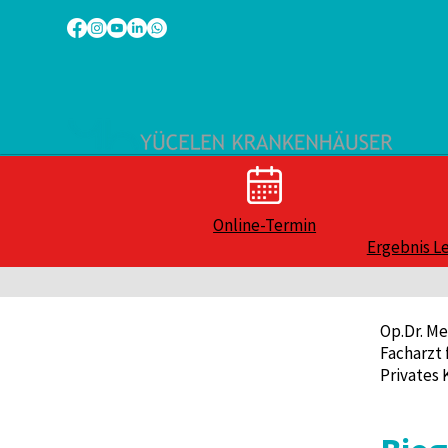
Online-Termin
Ergebnis L
Op.Dr. Me
Facharzt 
Privates