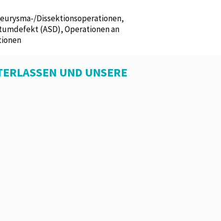
neurysma-/Dissektionsoperationen,
tumdefekt (ASD), Operationen an
tionen
TERLASSEN UND UNSERE