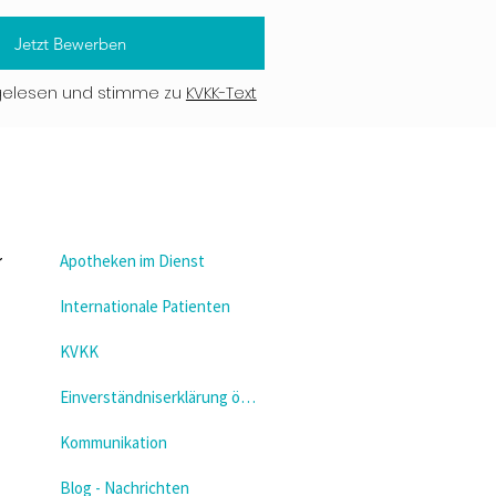
Jetzt Bewerben
gelesen und stimme zu
KVKK-Text
Apotheken im Dienst
Internationale Patienten
KVKK
Einverständniserklärung öffnen
Kommunikation
Blog - Nachrichten