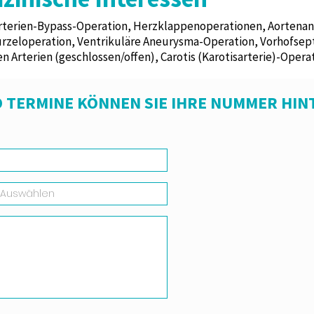
rterien-Bypass-Operation, Herzklappenoperationen, Aortena
rzeloperation, Ventrikuläre Aneurysma-Operation, Vorhofsep
n Arterien (geschlossen/offen), Carotis (Karotisarterie)-Opera
 TERMINE KÖNNEN SIE IHRE NUMMER HIN