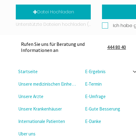
Datei Hochladen
Unterstützte Dateien hochladen (Max. 15 MB)
Ich habe 
Rufen Sie uns für Beratung und
444 80 40
Informationen an
Startseite
E-Ergebnis
Unsere medizinischen Einheiten
E-Termin
Unsere Arzte
E-Umfrage
Unsere Krankenhäuser
E-Gute Besserung
Internationale Patienten
E-Danke
Uber uns