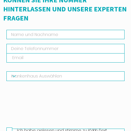
HINTERLASSEN UND UNSERE EXPERTEN
FRAGEN
Ich habe gelesen und stimme zu
KVKK-Text