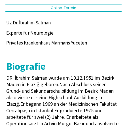
Online-Termin
Uz.Dr. İbrahim Salman
Experte für Neurologie
Privates Krankenhaus Marmaris Yücelen
Biografie
DR. İbrahim Salman wurde am 10.12.1951 im Bezirk
Maden in Elazığ geboren.Nach Abschluss seiner
Grund- und Sekundarschulbildung im Bezirk Maden
absolvierte er seine Highschool-Ausbildung in
Elazığ.Er begann 1969 an der Medizinischen Fakultät
Cerrahpaşa in Istanbul.Er graduierte 1975 und
arbeitete für zwei (2) Jahre. Er arbeitete als
Operationsarzt in Artvin Murgul Bakır und absolvierte