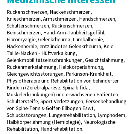
Rückenschmerzen, Nackenschmerzen,
Knieschmerzen, Armschmerzen, Handschmerzen,
Schulterschmerzen, Rückenschmerzen,
Beinschmerzen, Hand-Arm-Taubheitsgefühl,
Fibromyalgie, Gelenkrheuma, Lumbalhernie,
Nackenhernie, entzündetes Gelenkrheuma, Knie-
Taille-Nacken - Hüftverkalkung,
Gelenkmobilitätseinschränkungen, Gesichtslähmung,
Rückenmarkslähmung, Halbkörperlähmung,
Gleichgewichtsstörungen, Parkinson-Krankheit,
Physiotherapie und Rehabilitation von behinderten
Kindern (Zerebralparese, Spina bifida,
Muskelerkrankungen) und erwachsenen Patienten,
Schultersteife, Sport Verletzungen, Fersenbehandlung
von Spine-Tennis-Golfer-Ellbogen Eswt,
Schluckstörungen, Lungenrehabilitation, Lymphödem,
Halbkörperlähmung (Hemiplegie), Neurologische
Rehabilitation, Handrehabilitation.