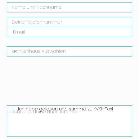
Ich habe gelesen und stimme zu
KVKK-Text