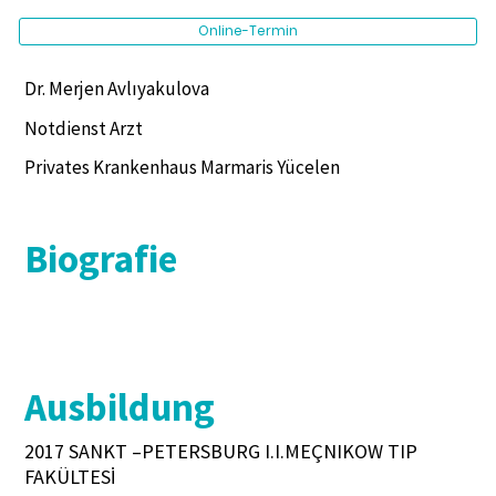
Online-Termin
Dr. Merjen Avlıyakulova
Notdienst Arzt
Privates Krankenhaus Marmaris Yücelen
Biografie
Ausbildung
2017 SANKT –PETERSBURG I.I.MEÇNIKOW TIP
FAKÜLTESİ