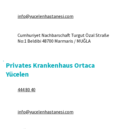
info@yucelenhastanesi.com
Cumhuriyet Nachbarschaft Turgut Özal Straße
No:1 Beldibi 48700 Marmaris / MUĞLA
Privates Krankenhaus Ortaca
Yücelen
444 80 40
info@yucelenhastanesi.com