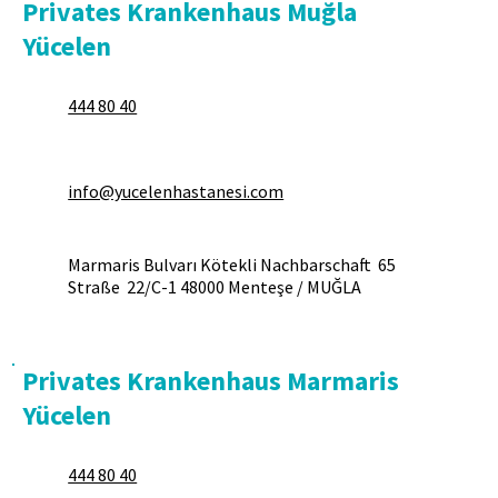
Privates Krankenhaus Muğla
Yücelen
444 80 40
info@yucelenhastanesi.com
Marmaris Bulvarı Kötekli Nachbarschaft 65
Straße 22/C-1 48000 Menteşe / MUĞLA
Privates Krankenhaus Marmaris
Yücelen
444 80 40