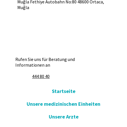
Muğla Fethiye Autobahn No:80 48600 Ortaca,
Muğla
Rufen Sie uns für Beratung und
Informationen an
444 80 40
Startseite
Unsere medizinischen Einheiten
Unsere Arzte