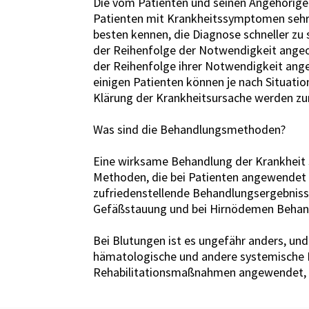
Die vom Patienten und seinen Angehörigen
Patienten mit Krankheitssymptomen sehr w
besten kennen, die Diagnose schneller zu
der Reihenfolge der Notwendigkeit angeo
der Reihenfolge ihrer Notwendigkeit ang
einigen Patienten können je nach Situati
Klärung der Krankheitsursache werden zu
Was sind die Behandlungsmethoden?
Eine wirksame Behandlung der Krankheit s
Methoden, die bei Patienten angewendet 
zufriedenstellende Behandlungsergebnisse 
Gefäßstauung und bei Hirnödemen Behand
Bei Blutungen ist es ungefähr anders, un
hämatologische und andere systemische Pr
Rehabilitationsmaßnahmen angewendet, da