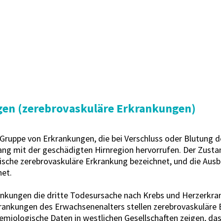
gen (zerebrovaskuläre Erkrankungen)
Gruppe von Erkrankungen, die bei Verschluss oder Blutung 
 mit der geschädigten Hirnregion hervorrufen. Der Zustan
mische zerebrovaskuläre Erkrankung bezeichnet, und die Ausb
net.
rankungen die dritte Todesursache nach Krebs und Herzerkra
krankungen des Erwachsenenalters stellen zerebrovaskuläre 
miologische Daten in westlichen Gesellschaften zeigen, das