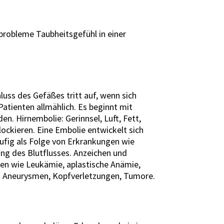
robleme Taubheitsgefühl in einer
luss des Gefäßes tritt auf, wenn sich
atienten allmählich. Es beginnt mit
. Hirnembolie: Gerinnsel, Luft, Fett,
lockieren. Eine Embolie entwickelt sich
äufig als Folge von Erkrankungen wie
ng des Blutflusses. Anzeichen und
gen wie Leukämie, aplastische Anämie,
d Aneurysmen, Kopfverletzungen, Tumore.