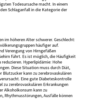
häufigsten Todesursache macht. In einem
 den Schlaganfall in die Kategorie der
en im höheren Alter schwerer. Geschlecht:
evölkerungsgruppen häufiger auf.
 und Verengung von Hirngefäßen
hirn führt. Es ist möglich, die Häufigkeit
u reduzieren. Hyperlipidämie: Hohe
ungen. Diese Situation muss durch Diät,
r Blutzucker kann zu zerebrovaskulären
verursacht. Eine gute Diabeteskontrolle
el zu zerebrovaskulären Erkrankungen
iger Alkoholkonsum kann zu
, Rhythmusstörungen, Ausfälle können