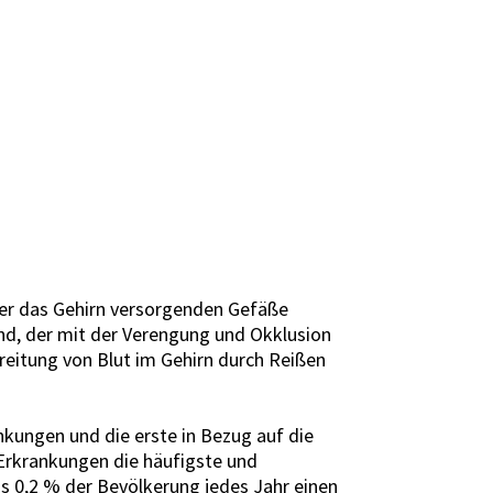
der das Gehirn versorgenden Gefäße
d, der mit der Verengung und Okklusion
reitung von Blut im Gehirn durch Reißen
nkungen und die erste in Bezug auf die
Erkrankungen die häufigste und
s 0,2 % der Bevölkerung jedes Jahr einen