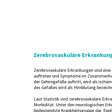
Zerebrovaskuläre Erkrankun
Zerebrovaskuläre Erkrankungen sind eine 
auftreten und Symptome im Zusammenhang
der Gehirngefäße auftritt, wird als ischä
des Gefäßes wird als Hirnblutung bezeich
Laut Statistik sind zerebrovaskuläre Erk
Morbidität. Unter den neurologischen Er
bedeutendste Krankheitsgruppe dar. Epide