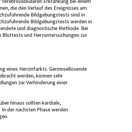
r zerebrovaskulären Erkrankung bei einem
en, die den Verlauf des Ereignisses am
rchzuführende Bildgebungstests sind in
rchzuführende Bildgebungstests werden in
wendete und diagnostische Methode. Bei
ch Bluttests und Herzuntersuchungen zur
ng eines Herzinfarkts. Gerinnsellösende
gebracht werden, können sehr
ndlungen zur Verhinderung einer
er hinaus sollten kardiale,
. In der nächsten Phase werden
gen.