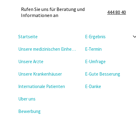
Rufen Sie uns für Beratung und
444 80 40
Informationen an
Startseite
E-Ergebnis
Unsere medizinischen Einheiten
E-Termin
Unsere Arzte
E-Umfrage
Unsere Krankenhäuser
E-Gute Besserung
Internationale Patienten
E-Danke
Uber uns
Bewerbung