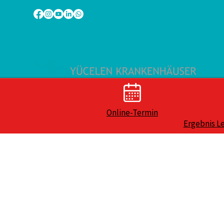
Online-Termin
Ergebnis L