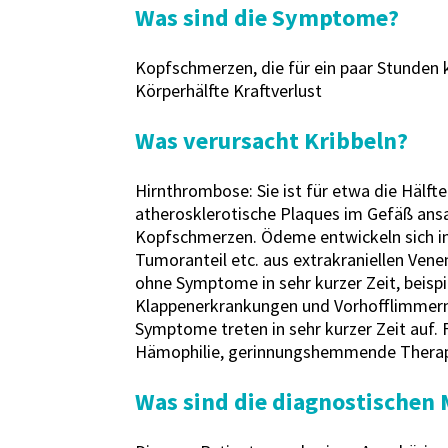
Was sind die Symptome?
Kopfschmerzen, die für ein paar Stunden
Körperhälfte Kraftverlust
Was verursacht Kribbeln?
Hirnthrombose: Sie ist für etwa die Hälfte
atherosklerotische Plaques im Gefäß ansa
Kopfschmerzen. Ödeme entwickeln sich im 
Tumoranteil etc. aus extrakraniellen Venen
ohne Symptome in sehr kurzer Zeit, beispi
Klappenerkrankungen und Vorhofflimmern a
Symptome treten in sehr kurzer Zeit auf.
Hämophilie, gerinnungshemmende Therapi
Was sind die diagnostischen