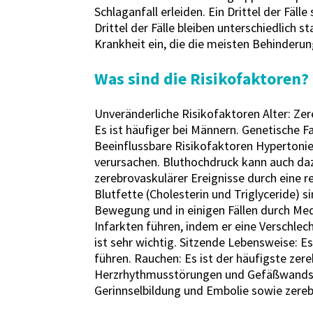
Schlaganfall erleiden. Ein Drittel der Fäl
Drittel der Fälle bleiben unterschiedlich 
Krankheit ein, die die meisten Behinderu
Was sind die Risikofaktoren?
Unveränderliche Risikofaktoren Alter: Zer
Es ist häufiger bei Männern. Genetische 
Beeinflussbare Risikofaktoren Hypertoni
verursachen. Bluthochdruck kann auch dazu
zerebrovaskulärer Ereignisse durch eine r
Blutfette (Cholesterin und Triglyceride) 
Bewegung und in einigen Fällen durch Med
Infarkten führen, indem er eine Verschle
ist sehr wichtig. Sitzende Lebensweise:
führen. Rauchen: Es ist der häufigste ze
Herzrhythmusstörungen und Gefäßwandsc
Gerinnselbildung und Embolie sowie zere