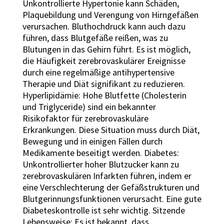
Unkontrollierte Hypertonie kann Schäden,
Plaquebildung und Verengung von Hirngefäßen
verursachen. Bluthochdruck kann auch dazu
führen, dass Blutgefäße reißen, was zu
Blutungen in das Gehirn führt. Es ist möglich,
die Häufigkeit zerebrovaskulärer Ereignisse
durch eine regelmäßige antihypertensive
Therapie und Diät signifikant zu reduzieren.
Hyperlipidämie: Hohe Blutfette (Cholesterin
und Triglyceride) sind ein bekannter
Risikofaktor für zerebrovaskuläre
Erkrankungen. Diese Situation muss durch Diät,
Bewegung und in einigen Fällen durch
Medikamente beseitigt werden. Diabetes:
Unkontrollierter hoher Blutzucker kann zu
zerebrovaskulären Infarkten führen, indem er
eine Verschlechterung der Gefäßstrukturen und
Blutgerinnungsfunktionen verursacht. Eine gute
Diabeteskontrolle ist sehr wichtig. Sitzende
Lebensweise: Es ist bekannt, dass