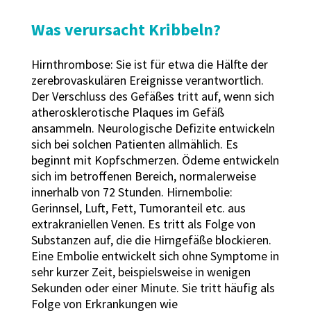
Was verursacht Kribbeln?
Hirnthrombose: Sie ist für etwa die Hälfte der
zerebrovaskulären Ereignisse verantwortlich.
Der Verschluss des Gefäßes tritt auf, wenn sich
atherosklerotische Plaques im Gefäß
ansammeln. Neurologische Defizite entwickeln
sich bei solchen Patienten allmählich. Es
beginnt mit Kopfschmerzen. Ödeme entwickeln
sich im betroffenen Bereich, normalerweise
innerhalb von 72 Stunden. Hirnembolie:
Gerinnsel, Luft, Fett, Tumoranteil etc. aus
extrakraniellen Venen. Es tritt als Folge von
Substanzen auf, die die Hirngefäße blockieren.
Eine Embolie entwickelt sich ohne Symptome in
sehr kurzer Zeit, beispielsweise in wenigen
Sekunden oder einer Minute. Sie tritt häufig als
Folge von Erkrankungen wie