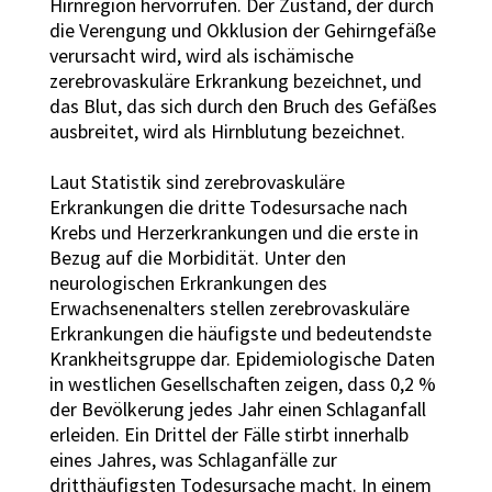
Hirnregion hervorrufen. Der Zustand, der durch
die Verengung und Okklusion der Gehirngefäße
verursacht wird, wird als ischämische
zerebrovaskuläre Erkrankung bezeichnet, und
das Blut, das sich durch den Bruch des Gefäßes
ausbreitet, wird als Hirnblutung bezeichnet.
Laut Statistik sind zerebrovaskuläre
Erkrankungen die dritte Todesursache nach
Krebs und Herzerkrankungen und die erste in
Bezug auf die Morbidität. Unter den
neurologischen Erkrankungen des
Erwachsenenalters stellen zerebrovaskuläre
Erkrankungen die häufigste und bedeutendste
Krankheitsgruppe dar. Epidemiologische Daten
in westlichen Gesellschaften zeigen, dass 0,2 %
der Bevölkerung jedes Jahr einen Schlaganfall
erleiden. Ein Drittel der Fälle stirbt innerhalb
eines Jahres, was Schlaganfälle zur
dritthäufigsten Todesursache macht. In einem