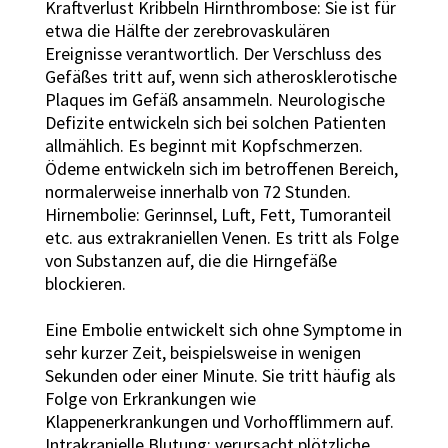
Kraftverlust Kribbeln Hirnthrombose: Sie ist für
etwa die Hälfte der zerebrovaskulären
Ereignisse verantwortlich. Der Verschluss des
Gefäßes tritt auf, wenn sich atherosklerotische
Plaques im Gefäß ansammeln. Neurologische
Defizite entwickeln sich bei solchen Patienten
allmählich. Es beginnt mit Kopfschmerzen.
Ödeme entwickeln sich im betroffenen Bereich,
normalerweise innerhalb von 72 Stunden.
Hirnembolie: Gerinnsel, Luft, Fett, Tumoranteil
etc. aus extrakraniellen Venen. Es tritt als Folge
von Substanzen auf, die die Hirngefäße
blockieren.
Eine Embolie entwickelt sich ohne Symptome in
sehr kurzer Zeit, beispielsweise in wenigen
Sekunden oder einer Minute. Sie tritt häufig als
Folge von Erkrankungen wie
Klappenerkrankungen und Vorhofflimmern auf.
Intrakranielle Blutung: verursacht plötzliche