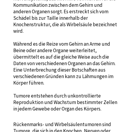
Kommunikation zwischen dem Gehirn und
anderen Organen sorgt. Es erstreckt sich vom
Schädel bis zur Taille innerhalb der
Knochenstruktur, die als Wirbelsäule bezeichnet
wird.
Während es die Reize vom Gehirn an Arme und
Beine oder andere Organe weiterleitet,
übermittelt es auf die gleiche Weise auch die
Daten von verschiedenen Organen an das Gehirn.
Eine Unterbrechung dieser Botschaften aus
verschiedenen Gründen kann zu Lähmungen im
Körper führen.
Tumore entstehen durch unkontrollierte
Reproduktion und Wachstum bestimmter Zellen
in jedem Gewebe oder Organ des Körpers.
Rückenmarks- und Wirbelsäulentumoren sind
Tumore, die sich in den Knochen, Nerven oder