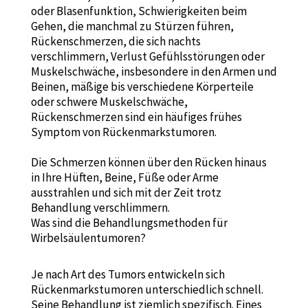
oder Blasenfunktion, Schwierigkeiten beim
Gehen, die manchmal zu Stürzen führen,
Rückenschmerzen, die sich nachts
verschlimmern, Verlust Gefühlsstörungen oder
Muskelschwäche, insbesondere in den Armen und
Beinen, mäßige bis verschiedene Körperteile
oder schwere Muskelschwäche,
Rückenschmerzen sind ein häufiges frühes
Symptom von Rückenmarkstumoren.
Die Schmerzen können über den Rücken hinaus
in Ihre Hüften, Beine, Füße oder Arme
ausstrahlen und sich mit der Zeit trotz
Behandlung verschlimmern.
Was sind die Behandlungsmethoden für
Wirbelsäulentumoren?
Je nach Art des Tumors entwickeln sich
Rückenmarkstumoren unterschiedlich schnell.
Seine Behandlung ist ziemlich spezifisch. Eines