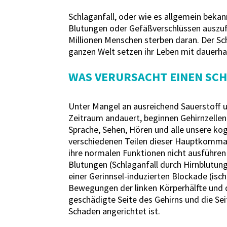
Schlaganfall, oder wie es allgemein bekan
Blutungen oder Gefäßverschlüssen auszufü
Millionen Menschen sterben daran. Der Sc
ganzen Welt setzen ihr Leben mit dauerhaf
WAS VERURSACHT EINEN SCH
Unter Mangel an ausreichend Sauerstoff u
Zeitraum andauert, beginnen Gehirnzellen
Sprache, Sehen, Hören und alle unsere ko
verschiedenen Teilen dieser Hauptkommand
ihre normalen Funktionen nicht ausführen 
Blutungen (Schlaganfall durch Hirnblutun
einer Gerinnsel-induzierten Blockade (isch
Bewegungen der linken Körperhälfte und d
geschädigte Seite des Gehirns und die Se
Schaden angerichtet ist.