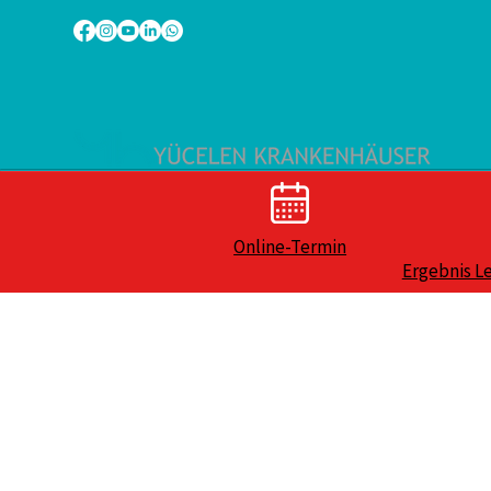
Online-Termin
Ergebnis L