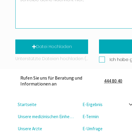
Datei Hochladen
Unterstützte Dateien hochladen (Max. 15 MB)
Ich habe 
Rufen Sie uns für Beratung und
444 80 40
Informationen an
Startseite
E-Ergebnis
Unsere medizinischen Einheiten
E-Termin
Unsere Arzte
E-Umfrage