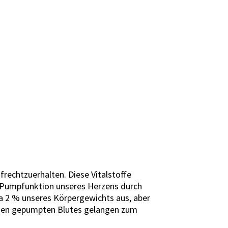
rechtzuerhalten. Diese Vitalstoffe
er Pumpfunktion unseres Herzens durch
a 2 % unseres Körpergewichts aus, aber
erzen gepumpten Blutes gelangen zum