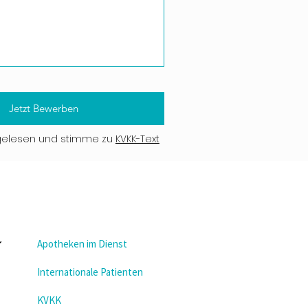
Jetzt Bewerben
gelesen und stimme zu
KVKK-Text
Apotheken im Dienst
Internationale Patienten
KVKK