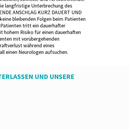
ie langfristige Unterbrechung des
RGEHENDE ANSCHLAG KURZ DAUERT UND
eine bleibenden Folgen beim Patienten
Patienten tritt ein dauerhafter
it hohem Risiko für einen dauerhaften
tienten mit vorübergehenden
raftverlust während eines
all einen Neurologen aufsuchen.
TERLASSEN UND UNSERE