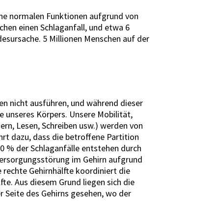
seine normalen Funktionen aufgrund von
hen einen Schlaganfall, und etwa 6
desursache. 5 Millionen Menschen auf der
en nicht ausführen, und während dieser
e unseres Körpers. Unsere Mobilität,
ern, Lesen, Schreiben usw.) werden von
t dazu, dass die betroffene Partition
20 % der Schlaganfälle entstehen durch
tversorgungsstörung im Gehirn aufgrund
 rechte Gehirnhälfte koordiniert die
te. Aus diesem Grund liegen sich die
r Seite des Gehirns gesehen, wo der