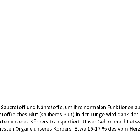
Sauerstoff und Nährstoffe, um ihre normalen Funktionen auf
rstoffreiches Blut (sauberes Blut) in der Lunge wird dank d
kten unseres Körpers transportiert. Unser Gehirn macht etw
aktivsten Organe unseres Körpers. Etwa 15-17 % des vom H