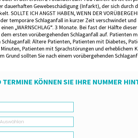
er dauerhaften Gewebeschädigung (Infarkt), der sich durch d
entwickelt. SOLLTE ICH ANGST HABEN, WENN DER VORÜBE
temporäre Schlaganfall in kurzer Zeit verschwindet und k
um einen „WARNSCHLAG“. 3 Monate. Bei fast der Hälfte dieser 
h dem ersten vorübergehenden Schlaganfall auf. Patienten m
Schlaganfall: Ältere Patienten, Patienten mit Diabetes, Pa
 Minuten, Patienten mit Sprachstörungen und erheblichem K
em Grund sollten Sie nach einem vorübergehenden Schlaganf
 TERMINE KÖNNEN SIE IHRE NUMMER HIN