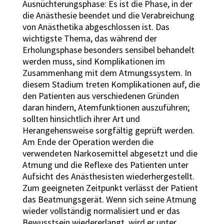
Ausnüchterungsphase: Es ist die Phase, in der
die Anästhesie beendet und die Verabreichung
von Anästhetika abgeschlossen ist. Das
wichtigste Thema, das während der
Erholungsphase besonders sensibel behandelt
werden muss, sind Komplikationen im
Zusammenhang mit dem Atmungssystem. In
diesem Stadium treten Komplikationen auf, die
den Patienten aus verschiedenen Gründen
daran hindern, Atemfunktionen auszuführen;
sollten hinsichtlich ihrer Art und
Herangehensweise sorgfältig geprüft werden.
Am Ende der Operation werden die
verwendeten Narkosemittel abgesetzt und die
Atmung und die Reflexe des Patienten unter
Aufsicht des Anästhesisten wiederhergestellt.
Zum geeigneten Zeitpunkt verlässt der Patient
das Beatmungsgerät. Wenn sich seine Atmung
wieder vollständig normalisiert und er das
Bewusstsein wiedererlangt, wird er unter