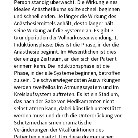
Person ständig überwacht. Die Wirkung eines
idealen Anästhetikums sollte schnell beginnen
und schnell enden. Je länger die Wirkung des
Anästhesiemittels anhält, desto länger hält
seine Wirkung auf die Systeme an. Es gibt 3
Grundperioden der Vollnarkoseanwendung. 1.
Induktionsphase: Dies ist die Phase, in der die
Anästhesie beginnt. Im Wesentlichen ist dies
der einzige Zeitraum, an den sich der Patient
erinnern kann. Die Induktionsphase ist die
Phase, in der alle Systeme beginnen, betroffen
zu sein. Die schwerwiegendsten Auswirkungen
werden zweifellos im Atmungssystem und im
Kreislaufsystem auftreten. Es ist ein Stadium,
das nach der Gabe von Medikamenten nicht
selbst atmen kann, dabei künstlich unterstützt
werden muss und durch die Unterdrückung von
Schutzmechanismen dramatische
Veränderungen der Vitalfunktionen des
Patienten einsetzt. Um diese dramatischen