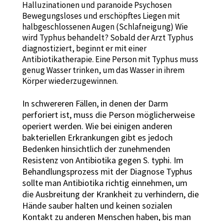
Halluzinationen und paranoide Psychosen
Bewegungsloses und erschöpftes Liegen mit
halbgeschlossenen Augen (Schlafneigung) Wie
wird Typhus behandelt? Sobald der Arzt Typhus
diagnostiziert, beginnt er mit einer
Antibiotikatherapie. Eine Person mit Typhus muss
genug Wasser trinken, um das Wasser in ihrem
Körper wiederzugewinnen.
In schwereren Fällen, in denen der Darm
perforiert ist, muss die Person möglicherweise
operiert werden. Wie bei einigen anderen
bakteriellen Erkrankungen gibt es jedoch
Bedenken hinsichtlich der zunehmenden
Resistenz von Antibiotika gegen S. typhi. Im
Behandlungsprozess mit der Diagnose Typhus
sollte man Antibiotika richtig einnehmen, um
die Ausbreitung der Krankheit zu verhindern, die
Hände sauber halten und keinen sozialen
Kontakt zu anderen Menschen haben, bis man