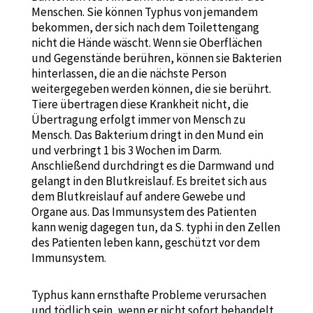
Menschen. Sie können Typhus von jemandem
bekommen, der sich nach dem Toilettengang
nicht die Hände wäscht. Wenn sie Oberflächen
und Gegenstände berühren, können sie Bakterien
hinterlassen, die an die nächste Person
weitergegeben werden können, die sie berührt.
Tiere übertragen diese Krankheit nicht, die
Übertragung erfolgt immer von Mensch zu
Mensch. Das Bakterium dringt in den Mund ein
und verbringt 1 bis 3 Wochen im Darm.
Anschließend durchdringt es die Darmwand und
gelangt in den Blutkreislauf. Es breitet sich aus
dem Blutkreislauf auf andere Gewebe und
Organe aus. Das Immunsystem des Patienten
kann wenig dagegen tun, da S. typhi in den Zellen
des Patienten leben kann, geschützt vor dem
Immunsystem.
Typhus kann ernsthafte Probleme verursachen
und tödlich sein, wenn er nicht sofort behandelt