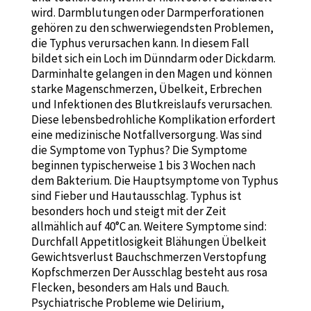
wird. Darmblutungen oder Darmperforationen
gehören zu den schwerwiegendsten Problemen,
die Typhus verursachen kann. In diesem Fall
bildet sich ein Loch im Dünndarm oder Dickdarm.
Darminhalte gelangen in den Magen und können
starke Magenschmerzen, Übelkeit, Erbrechen
und Infektionen des Blutkreislaufs verursachen.
Diese lebensbedrohliche Komplikation erfordert
eine medizinische Notfallversorgung. Was sind
die Symptome von Typhus? Die Symptome
beginnen typischerweise 1 bis 3 Wochen nach
dem Bakterium. Die Hauptsymptome von Typhus
sind Fieber und Hautausschlag. Typhus ist
besonders hoch und steigt mit der Zeit
allmählich auf 40°C an. Weitere Symptome sind:
Durchfall Appetitlosigkeit Blähungen Übelkeit
Gewichtsverlust Bauchschmerzen Verstopfung
Kopfschmerzen Der Ausschlag besteht aus rosa
Flecken, besonders am Hals und Bauch.
Psychiatrische Probleme wie Delirium,