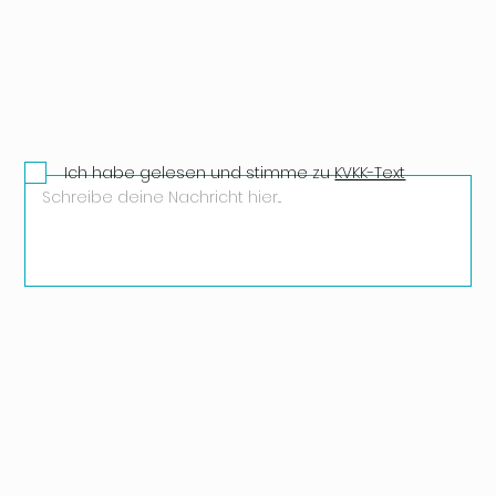
Ich habe gelesen und stimme zu
KVKK-Text