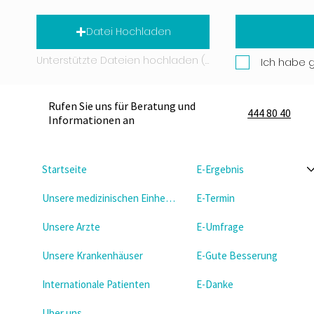
Datei Hochladen
Unterstützte Dateien hochladen (Max. 15 MB)
Ich habe 
Rufen Sie uns für Beratung und
444 80 40
Informationen an
Startseite
E-Ergebnis
Unsere medizinischen Einheiten
E-Termin
Unsere Arzte
E-Umfrage
Unsere Krankenhäuser
E-Gute Besserung
Internationale Patienten
E-Danke
Uber uns