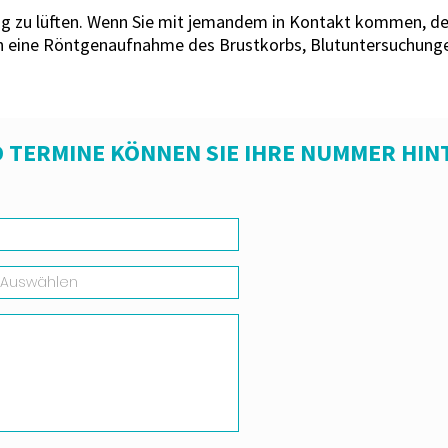
g zu lüften. Wenn Sie mit jemandem in Kontakt kommen, der 
en eine Röntgenaufnahme des Brustkorbs, Blutuntersuchun
 TERMINE KÖNNEN SIE IHRE NUMMER HIN