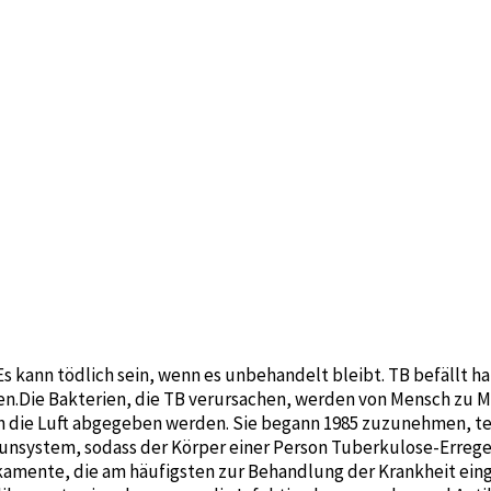
 Es kann tödlich sein, wenn es unbehandelt bleibt. TB befällt 
gen.Die Bakterien, die TB verursachen, werden von Mensch zu 
n die Luft abgegeben werden. Sie begann 1985 zuzunehmen, tei
unsystem, sodass der Körper einer Person Tuberkulose-Erreger
kamente, die am häufigsten zur Behandlung der Krankheit ein