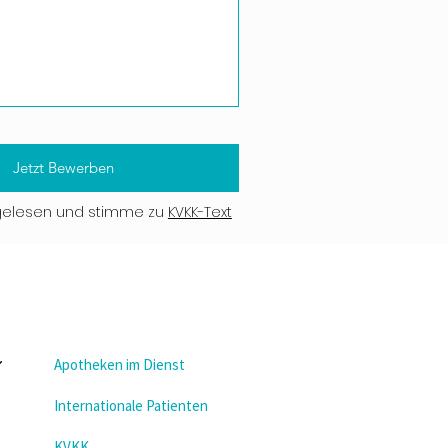
Jetzt Bewerben
gelesen und stimme zu
KVKK-Text
Apotheken im Dienst
Internationale Patienten
KVKK