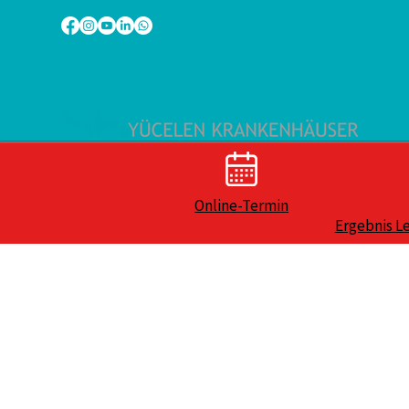
Online-Termin
Ergebnis L