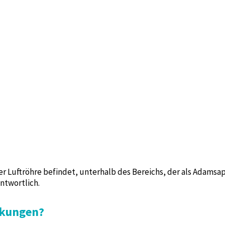
der Luftröhre befindet, unterhalb des Bereichs, der als Adamsapf
ntwortlich.
nkungen?