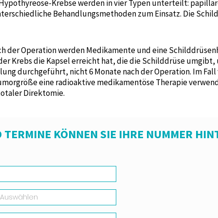
pothyreose-Krebse werden in vier Typen unterteilt: papilläre
nterschiedliche Behandlungsmethoden zum Einsatz. Die Schild
ach der Operation werden Medikamente und eine Schilddrüsen
er Krebs die Kapsel erreicht hat, die die Schilddrüse umgibt
lung durchgeführt, nicht 6 Monate nach der Operation. Im Fall
Tumorgröße eine radioaktive medikamentöse Therapie verwend
otaler Direktomie.
 TERMINE KÖNNEN SIE IHRE NUMMER HIN