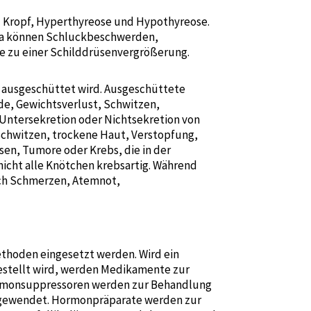
d Kropf, Hyperthyreose und Hypothyreose.
uma können Schluckbeschwerden,
e zu einer Schilddrüsenvergrößerung.
n ausgeschüttet wird. Ausgeschüttete
e, Gewichtsverlust, Schwitzen,
 Untersekretion oder Nichtsekretion von
chwitzen, trockene Haut, Verstopfung,
en, Tumore oder Krebs, die in der
nicht alle Knötchen krebsartig. Während
ch Schmerzen, Atemnot,
hoden eingesetzt werden. Wird ein
stellt wird, werden Medikamente zur
ormonsuppressoren werden zur Behandlung
angewendet. Hormonpräparate werden zur