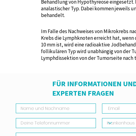
Behandlung von Hypothyreose eingesetzt. Hy
analastischer Typ. Dabei kommen jeweils u
behandelt.
Im Falle des Nachweises von Mikrokrebs n
Krebs die Lymphknoten erreicht hat, wenn d
10 mm ist, wird eine radioaktive Jodbehand
follikulären Typ wird unabhängig von der 
Lymphdissektion von der Tumorseite nach t
FÜR INFORMATIONEN UND
EXPERTEN FRAGEN