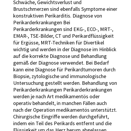
Schwäche, Gewichtsverlust und
Brustschmerzen sind ebenfalls Symptome einer
konstruktiven Perikarditis. Diagnose von
Perikarderkrankungen Bei
Perikarderkrankungen sind EKG-, ECO-, MRT-,
EMAR-, TSE-Bilder, CT und Perikardflüssigkeit
für Ergüsse, MRT-Techniken für Divertikel
wichtig und werden in der Diagnose im Hinblick
auf die korrekte Diagnose und Behandlung
gemäß der Diagnose verwendet. Bei Bedarf
kann eine Diagnose für Perikardtumoren durch
Biopsie, zytologische und immunologische
Untersuchung gestellt werden. Behandlung von
Perikarderkrankungen Perikarderkrankungen
werden je nach Art medikamentös oder
operativ behandelt, in manchen Fällen auch
nach der Operation medikamentös unterstützt.
Chirurgische Eingriffe werden durchgeführt,
indem ein Teil des Perikards entfernt und die
Flüssigkeit um das Herz herum abgelassen