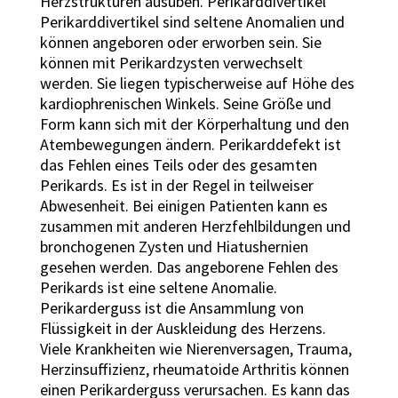
Herzstrukturen ausüben. Perikarddivertikel
Perikarddivertikel sind seltene Anomalien und
können angeboren oder erworben sein. Sie
können mit Perikardzysten verwechselt
werden. Sie liegen typischerweise auf Höhe des
kardiophrenischen Winkels. Seine Größe und
Form kann sich mit der Körperhaltung und den
Atembewegungen ändern. Perikarddefekt ist
das Fehlen eines Teils oder des gesamten
Perikards. Es ist in der Regel in teilweiser
Abwesenheit. Bei einigen Patienten kann es
zusammen mit anderen Herzfehlbildungen und
bronchogenen Zysten und Hiatushernien
gesehen werden. Das angeborene Fehlen des
Perikards ist eine seltene Anomalie.
Perikarderguss ist die Ansammlung von
Flüssigkeit in der Auskleidung des Herzens.
Viele Krankheiten wie Nierenversagen, Trauma,
Herzinsuffizienz, rheumatoide Arthritis können
einen Perikarderguss verursachen. Es kann das