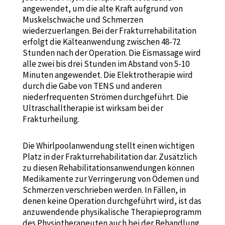
angewendet, um die alte Kraft aufgrund von
Muskelschwäche und Schmerzen
wiederzuerlangen. Bei der Frakturrehabilitation
erfolgt die Kälteanwendung zwischen 48-72
Stunden nach der Operation. Die Eismassage wird
alle zwei bis drei Stunden im Abstand von 5-10
Minuten angewendet. Die Elektrotherapie wird
durch die Gabe von TENS und anderen
niederfrequenten Strömen durchgeführt. Die
Ultraschalltherapie ist wirksam bei der
Frakturheilung.
Die Whirlpoolanwendung stellt einen wichtigen
Platz in der Frakturrehabilitation dar. Zusätzlich
zu diesen Rehabilitationsanwendungen können
Medikamente zur Verringerung von Ödemen und
Schmerzen verschrieben werden. In Fällen, in
denen keine Operation durchgeführt wird, ist das
anzuwendende physikalische Therapieprogramm
des Physiotherapeuten auch bei der Behandlung