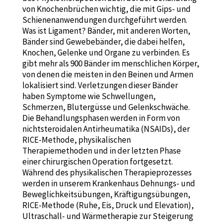
von Knochenbrüchen wichtig, die mit Gips- und
Schienenanwendungen durchgeführt werden.
Was ist Ligament? Bänder, mit anderen Worten,
Bänder sind Gewebebänder, die dabei helfen,
Knochen, Gelenke und Organe zu verbinden. Es
gibt mehr als 900 Bänder im menschlichen Körper,
von denen die meisten in den Beinen und Armen
lokalisiert sind. Verletzungen dieser Bänder
haben Symptome wie Schwellungen,
Schmerzen, Blutergüsse und Gelenkschwäche.
Die Behandlungsphasen werden in Form von
nichtsteroidalen Antirheumatika (NSAIDs), der
RICE-Methode, physikalischen
Therapiemethoden und in der letzten Phase
einer chirurgischen Operation fortgesetzt.
Während des physikalischen Therapieprozesses
werden in unserem Krankenhaus Dehnungs- und
Beweglichkeitsübungen, Kräftigungsübungen,
RICE-Methode (Ruhe, Eis, Druck und Elevation),
Ultraschall- und Wärmetherapie zur Steigerung