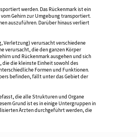
sportiert werden. Das Rückenmark ist ein
vom Gehirn zur Umgebung transportiert.
nen auszuführen. Darüber hinaus verliert
g, Verletzung) verursacht verschiedene
e verursacht, die den ganzen Körper
 Gehirn und Rückenmark ausgehen und sich
die die kleinste Einheit sowohl des
 unterschiedliche Formen und Funktionen.
pers befinden, fällt unter das Gebiet der
efasst, die alle Strukturen und Organe
esem Grund ist es in einige Untergruppen in
alisierten Ärzten durchgeführt werden, die