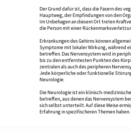
Der Grund dafür ist, dass die Fasern des v
Hauptweg, der Empfindungen von den Orga
Im Unbehagen an diesem Ort treten Kraftver
die Person mit einer Rückenmarksverletzun
Erkrankungen des Gehirns können allgemein
Symptome mit lokaler Wirkung, während ei
betreffen. Das Nervensystem wird in periph
bis zu den entferntesten Punkten des Körpe
zentralen als auch des peripheren Nervensy
Jede körperliche oder funktionelle Störung,
Neurologie.
Die Neurologie ist ein klinisch-medizinisc
betreffen, aus denen das Nervensystem best
sich selbst unterteilt. Auf diese Weise er
Erfahrung in spezifischeren Themen haben.