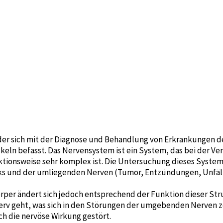
, der sich mit der Diagnose und Behandlung von Erkrankungen 
n befasst. Das Nervensystem ist ein System, das bei der Ve
tionsweise sehr komplex ist. Die Untersuchung dieses Systems 
s und der umliegenden Nerven (Tumor, Entzündungen, Unfälle
rper ändert sich jedoch entsprechend der Funktion dieser Stru
Nerv geht, was sich in den Störungen der umgebenden Nerven z
h die nervöse Wirkung gestört.