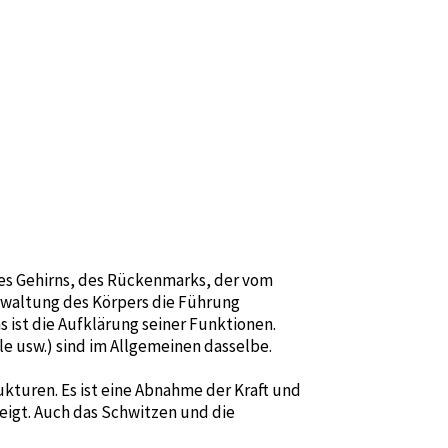
des Gehirns, des Rückenmarks, der vom
rwaltung des Körpers die Führung
ist die Aufklärung seiner Funktionen.
 usw.) sind im Allgemeinen dasselbe.
kturen. Es ist eine Abnahme der Kraft und
eigt. Auch das Schwitzen und die