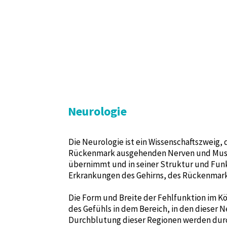
Neurologie
Die Neurologie ist ein Wissenschaftszweig
Rückenmark ausgehenden Nerven und Muskel
übernimmt und in seiner Struktur und Funk
Erkrankungen des Gehirns, des Rückenmark
Die Form und Breite der Fehlfunktion im Kö
des Gefühls in dem Bereich, in den dieser 
Durchblutung dieser Regionen werden durc