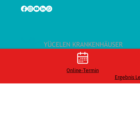
Online-Termin
Ergebnis L