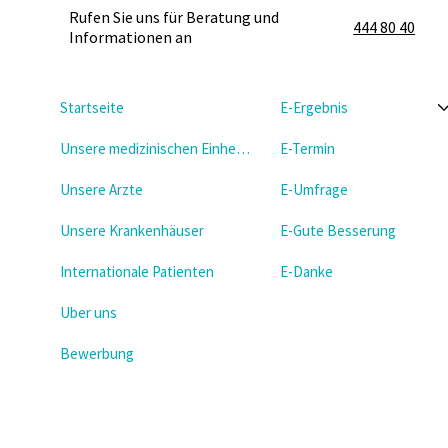
Rufen Sie uns für Beratung und
444 80 40
Informationen an
Startseite
E-Ergebnis
Unsere medizinischen Einheiten
E-Termin
Unsere Arzte
E-Umfrage
Unsere Krankenhäuser
E-Gute Besserung
Internationale Patienten
E-Danke
Uber uns
Bewerbung