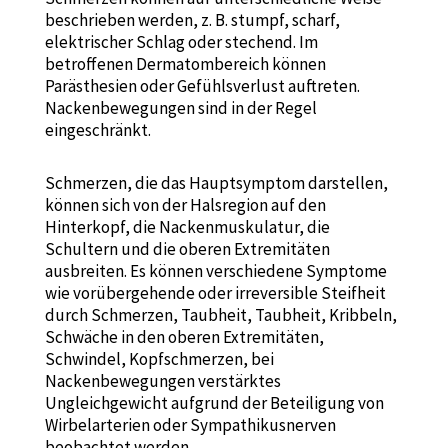
beschrieben werden, z. B. stumpf, scharf,
elektrischer Schlag oder stechend. Im
betroffenen Dermatombereich können
Parästhesien oder Gefühlsverlust auftreten.
Nackenbewegungen sind in der Regel
eingeschränkt.
Schmerzen, die das Hauptsymptom darstellen,
können sich von der Halsregion auf den
Hinterkopf, die Nackenmuskulatur, die
Schultern und die oberen Extremitäten
ausbreiten. Es können verschiedene Symptome
wie vorübergehende oder irreversible Steifheit
durch Schmerzen, Taubheit, Taubheit, Kribbeln,
Schwäche in den oberen Extremitäten,
Schwindel, Kopfschmerzen, bei
Nackenbewegungen verstärktes
Ungleichgewicht aufgrund der Beteiligung von
Wirbelarterien oder Sympathikusnerven
beobachtet werden.