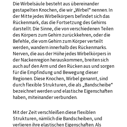
Die Wirbelsäule besteht aus übereinander
gestapelten Knochen, die wir „Wirbel“ nennen. In
der Mitte jedes Wirbelkörpers befindet sich das
Rückenmark, das die Fortsetzung des Gehirns
darstellt. Die Sinne, die von verschiedenen Teilen
des Körpers zum Gehirn zurückkehren, oder die
Befehle, die vom Gehirn zum Körper verteilt
werden, wandern innerhalb des Rückenmarks.
Nerven, die aus der Höhe jedes Wirbelkörpers in
der Nackenregion herauskommen, breiten sich
auch auf den Arm und den Rücken aus und sorgen
für die Empfindung und Bewegung dieser
Regionen. Diese Knochen, Wirbel genannt, sind
durch flexible Strukturen, die als „Bandscheibe“
bezeichnet werden und elastische Eigenschaften
haben, miteinander verbunden.
Mit der Zeit verschleißen diese flexiblen
Strukturen, nämlich die Bandscheiben, und
verlieren ihre elastischen Eigenschaften. Als