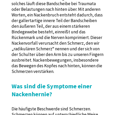
solches läuft diese Bandscheibe bei Traumata
oder Belastungen nach hinten über. Mit anderen
Worten, ein Nackenbruch entsteht dadurch, dass
der gallertartige innere Teil der Bandscheiben
den äußeren Teil, der aus einem stärkeren
Bindegewebe besteht, einreißt und das
Rückenmark und die Nerven komprimiert. Dieser
Nackenvorfall verursacht den Schmerz, den wir
„radikulären Schmerz“ nennen und der sich von
der Schulter über den Arm bis zu unseren Fingern
ausbreitet. Nackenbewegungen, insbesondere
das Bewegen des Kopfes nach hinten, können die
Schmerzen verstärken.
Was sind die Symptome einer
Nackenhernie?
Die häufigste Beschwerde sind Schmerzen.
Schmerzen können auf unterschiedliche Weise