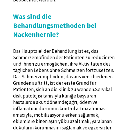
Was sind die
Behandlungsmethoden bei
Nackenhernie?
Das Hauptziel der Behandlung ist es, das
Schmerzempfinden der Patienten zu reduzieren
und ihnen zu ermöglichen, ihre Aktivitäten des
täglichen Lebens ohne Schmerzen fortzusetzen.
Das Schmerzempfinden, das aus verschiedenen
Gründen auftritt, ist der erste Grund für
Patienten, sich an die Klinik zu wenden.Servikal
disk patolojisi tanısıyla kliniğe başvuran
hastalarda akut dönemde; ağrı, ödem ve
inflamatuar durumun kontrol altına alınması
amacıyla, mobilizasyonu erken sağlamak,
eklemlere binen aşırı yükü azaltmak, yaralanan
dokuların korunmasını sağlamak ve egzersizler