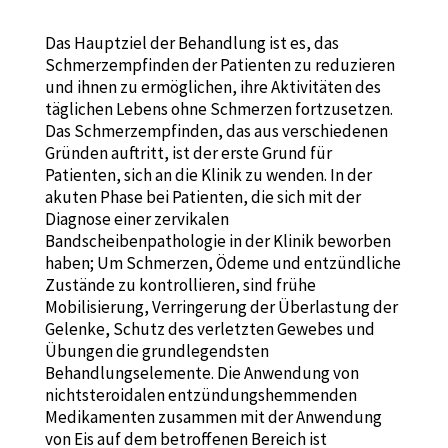
Das Hauptziel der Behandlung ist es, das
Schmerzempfinden der Patienten zu reduzieren
und ihnen zu ermöglichen, ihre Aktivitäten des
täglichen Lebens ohne Schmerzen fortzusetzen.
Das Schmerzempfinden, das aus verschiedenen
Gründen auftritt, ist der erste Grund für
Patienten, sich an die Klinik zu wenden. In der
akuten Phase bei Patienten, die sich mit der
Diagnose einer zervikalen
Bandscheibenpathologie in der Klinik beworben
haben; Um Schmerzen, Ödeme und entzündliche
Zustände zu kontrollieren, sind frühe
Mobilisierung, Verringerung der Überlastung der
Gelenke, Schutz des verletzten Gewebes und
Übungen die grundlegendsten
Behandlungselemente. Die Anwendung von
nichtsteroidalen entzündungshemmenden
Medikamenten zusammen mit der Anwendung
von Eis auf dem betroffenen Bereich ist