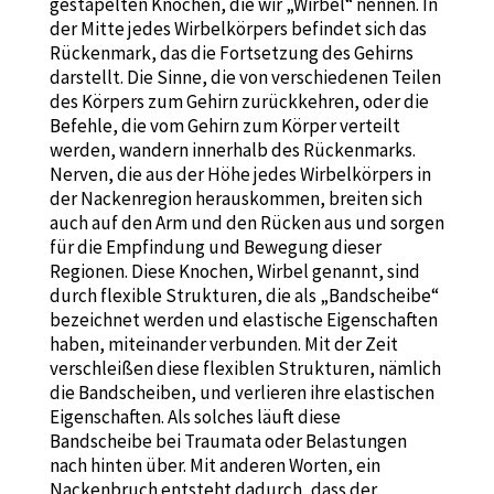
gestapelten Knochen, die wir „Wirbel“ nennen. In
der Mitte jedes Wirbelkörpers befindet sich das
Rückenmark, das die Fortsetzung des Gehirns
darstellt. Die Sinne, die von verschiedenen Teilen
des Körpers zum Gehirn zurückkehren, oder die
Befehle, die vom Gehirn zum Körper verteilt
werden, wandern innerhalb des Rückenmarks.
Nerven, die aus der Höhe jedes Wirbelkörpers in
der Nackenregion herauskommen, breiten sich
auch auf den Arm und den Rücken aus und sorgen
für die Empfindung und Bewegung dieser
Regionen. Diese Knochen, Wirbel genannt, sind
durch flexible Strukturen, die als „Bandscheibe“
bezeichnet werden und elastische Eigenschaften
haben, miteinander verbunden. Mit der Zeit
verschleißen diese flexiblen Strukturen, nämlich
die Bandscheiben, und verlieren ihre elastischen
Eigenschaften. Als solches läuft diese
Bandscheibe bei Traumata oder Belastungen
nach hinten über. Mit anderen Worten, ein
Nackenbruch entsteht dadurch, dass der