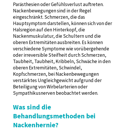
Parästhesien oder Gefühlsverlust auftreten.
Nackenbewegungen sind in der Regel
eingeschränkt. Schmerzen, die das
Hauptsymptom darstellen, können sich von der
Halsregion auf den Hinterkopf, die
Nackenmuskulatur, die Schultern und die
oberen Extremitäten ausbreiten. Es können
verschiedene Symptome wie vorübergehende
oder irreversible Steifheit durch Schmerzen,
Taubheit, Taubheit, Kribbeln, Schwäche in den
oberen Extremitäten, Schwindel,
Kopfschmerzen, bei Nackenbewegungen
verstärktes Ungleichgewicht aufgrund der
Beteiligung von Wirbelarterien oder
Sympathikusnerven beobachtet werden.
Was sind die
Behandlungsmethoden bei
Nackenhernie?