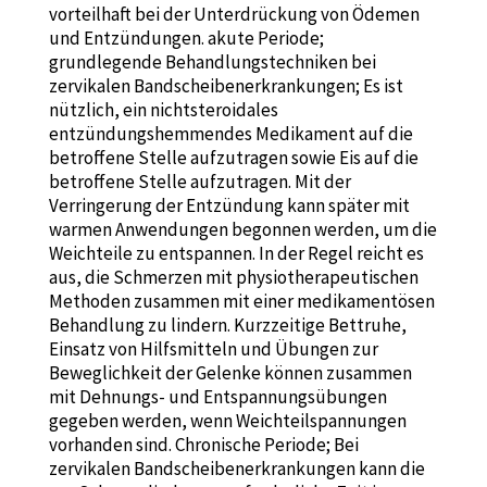
vorteilhaft bei der Unterdrückung von Ödemen
und Entzündungen. akute Periode;
grundlegende Behandlungstechniken bei
zervikalen Bandscheibenerkrankungen; Es ist
nützlich, ein nichtsteroidales
entzündungshemmendes Medikament auf die
betroffene Stelle aufzutragen sowie Eis auf die
betroffene Stelle aufzutragen. Mit der
Verringerung der Entzündung kann später mit
warmen Anwendungen begonnen werden, um die
Weichteile zu entspannen. In der Regel reicht es
aus, die Schmerzen mit physiotherapeutischen
Methoden zusammen mit einer medikamentösen
Behandlung zu lindern. Kurzzeitige Bettruhe,
Einsatz von Hilfsmitteln und Übungen zur
Beweglichkeit der Gelenke können zusammen
mit Dehnungs- und Entspannungsübungen
gegeben werden, wenn Weichteilspannungen
vorhanden sind. Chronische Periode; Bei
zervikalen Bandscheibenerkrankungen kann die