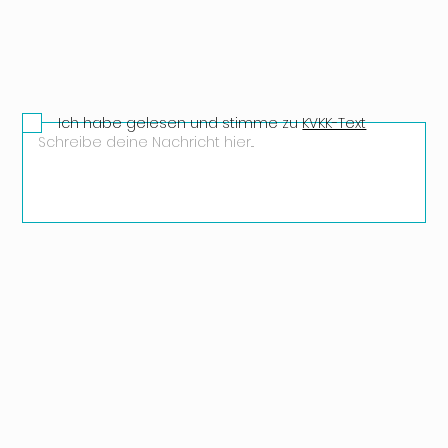
Ich habe gelesen und stimme zu
KVKK-Text