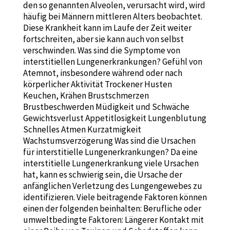
den so genannten Alveolen, verursacht wird, wird
häufig bei Männern mittleren Alters beobachtet.
Diese Krankheit kann im Laufe der Zeit weiter
fortschreiten, aber sie kann auch von selbst
verschwinden. Was sind die Symptome von
interstitiellen Lungenerkrankungen? Gefühl von
Atemnot, insbesondere während oder nach
körperlicher Aktivität Trockener Husten
Keuchen, Krähen Brustschmerzen
Brustbeschwerden Müdigkeit und Schwäche
Gewichtsverlust Appetitlosigkeit Lungenblutung
Schnelles Atmen Kurzatmigkeit
Wachstumsverzögerung Was sind die Ursachen
für interstitielle Lungenerkrankungen? Da eine
interstitielle Lungenerkrankung viele Ursachen
hat, kann es schwierig sein, die Ursache der
anfänglichen Verletzung des Lungengewebes zu
identifizieren. Viele beitragende Faktoren können
einen der folgenden beinhalten: Berufliche oder
umweltbedingte Faktoren: Längerer Kontakt mit