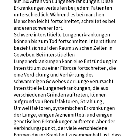
auf 180 Arten von Lungenerkrankungen. Diese
Erkrankungen verlaufen bei jedem Patienten
unterschiedlich. Während es bei manchen
Menschen leicht fortschreitet, schreitet es bei
anderen schwerer fort.
Schwere interstitielle Lungenerkrankungen
können bis zum Tod fortschreiten. Interstitium
bezieht sich auf den Raum zwischen Zellen in
Geweben. Bei interstitiellen
Lungenerkrankungen kann eine Entzündung im
Interstitium zu einer Fibrose fortschreiten, die
eine Verdickung und Verhärtung des
schwammigen Gewebes der Lunge verursacht.
Interstitielle Lungenerkrankungen, die aus
verschiedenen Gründen auftreten, können
aufgrund von Berufsfaktoren, Strahlung,
Umweltfaktoren, systemischen Erkrankungen
der Lunge, einigen Arzneimitteln und einigen
genetischen Erkrankungen auftreten. Aber der
Verbindungspunkt, der viele verschiedene
Formen dieser Krankheit zusammenhält, ist, dass