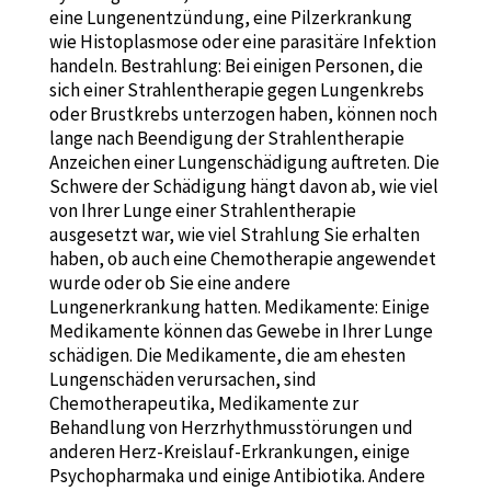
eine Lungenentzündung, eine Pilzerkrankung
wie Histoplasmose oder eine parasitäre Infektion
handeln. Bestrahlung: Bei einigen Personen, die
sich einer Strahlentherapie gegen Lungenkrebs
oder Brustkrebs unterzogen haben, können noch
lange nach Beendigung der Strahlentherapie
Anzeichen einer Lungenschädigung auftreten. Die
Schwere der Schädigung hängt davon ab, wie viel
von Ihrer Lunge einer Strahlentherapie
ausgesetzt war, wie viel Strahlung Sie erhalten
haben, ob auch eine Chemotherapie angewendet
wurde oder ob Sie eine andere
Lungenerkrankung hatten. Medikamente: Einige
Medikamente können das Gewebe in Ihrer Lunge
schädigen. Die Medikamente, die am ehesten
Lungenschäden verursachen, sind
Chemotherapeutika, Medikamente zur
Behandlung von Herzrhythmusstörungen und
anderen Herz-Kreislauf-Erkrankungen, einige
Psychopharmaka und einige Antibiotika. Andere