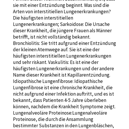
sie mit einer Entzündung beginnt. Was sind die
Arten von interstitiellen Lungenerkrankungen?
Die häufigsten interstitiellen
Lungenerkrankungen; Sarkoidose: Die Ursache
dieser Krankheit, die jüngere Frauen als Männer
betrifft, ist nicht vollständig bekannt.
Bronchiolitis: Sie tritt aufgrund einer Entzündung
der kleinen Atemwege auf. Sie ist eine der
häufigsten interstitiellen Lungenerkrankungen
und sehr riskant. Vaskulitis: Es ist eine der
häufigsten Lungenerkrankungen und der andere
Name dieser Krankheit ist Kapillarentzündung.
Idiopathische Lungenfibrose: Idiopathische
Lungenfibrose ist eine chronische Krankheit, die
nicht aufgrund einer Infektion auftritt, und es ist
bekannt, dass Patienten 4-5 Jahre überleben
können, nachdem die Krankheit Symptome zeigt.
Lungenalveoläre Proteinose:Lungenalveoläre
Proteinose, die durch die Ansammlung
bestimmter Substanzen in den Lungenbläschen,