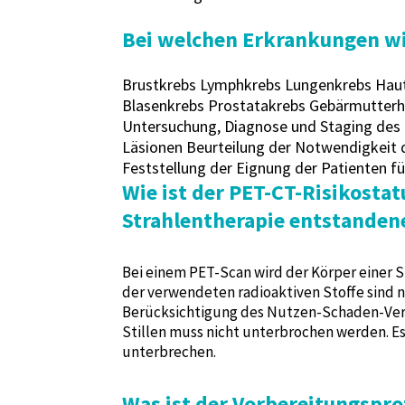
Bei welchen Erkrankungen wi
Brustkrebs Lymphkrebs Lungenkrebs Haut
Blasenkrebs Prostatakrebs Gebärmutterha
Untersuchung, Diagnose und Staging des
Läsionen Beurteilung der Notwendigkeit 
Feststellung der Eignung der Patienten fü
Wie ist der PET-CT-Risikosta
Strahlentherapie entstand
Bei einem PET-Scan wird der Körper einer S
der verwendeten radioaktiven Stoffe sind 
Berücksichtigung des Nutzen-Schaden-Verhä
Stillen muss nicht unterbrochen werden. E
unterbrechen.
Was ist der Vorbereitungspro