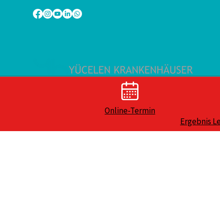
Online-Termin
Ergebnis L