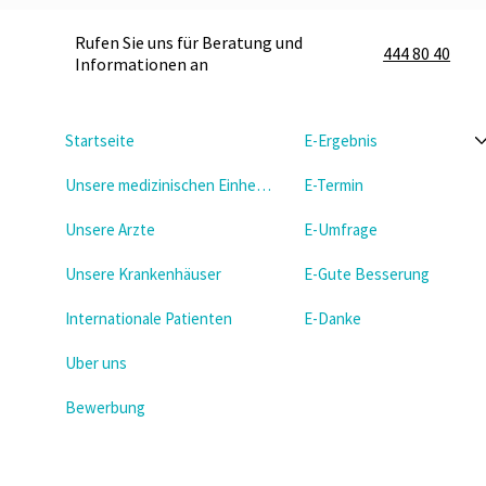
Rufen Sie uns für Beratung und
444 80 40
Informationen an
Startseite
E-Ergebnis
Unsere medizinischen Einheiten
E-Termin
Unsere Arzte
E-Umfrage
Unsere Krankenhäuser
E-Gute Besserung
Internationale Patienten
E-Danke
Uber uns
Bewerbung