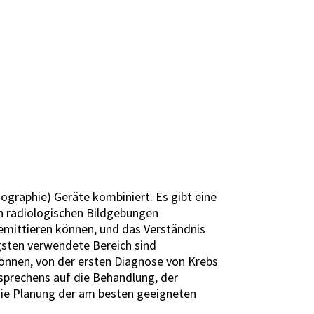
raphie) Geräte kombiniert. Es gibt eine
n radiologischen Bildgebungen
 emittieren können, und das Verständnis
gsten verwendete Bereich sind
önnen, von der ersten Diagnose von Krebs
sprechens auf die Behandlung, der
 die Planung der am besten geeigneten