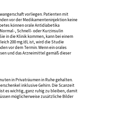
wangerschaft vorliegen. Patienten mit
unden vor der Medikamenteninjektion keine
betes können orale Antidiabetika
Normal-, Schnell- oder Kurzinsulin
Sie in die Klinik kommen, kann bei einem
ich 200 mg/dL ist, wird die Studie
nden vor dem Termin. Wenn ein orales
esen und das Arzneimittel gemäß dieser
Minuten in Privaträumen in Ruhe gehalten.
rschenkel inklusive Gehirn. Die Scanzeit
t es wichtig, ganz ruhig zu bleiben, damit
müssen möglicherweise zusätzliche Bilder