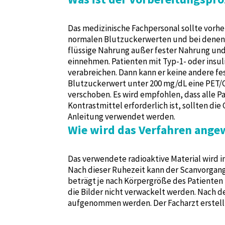
Das medizinische Fachpersonal sollte vorhe
normalen Blutzuckerwerten und bei denen k
flüssige Nahrung außer fester Nahrung und
einnehmen. Patienten mit Typ-1- oder insu
verabreichen. Dann kann er keine andere fe
Blutzuckerwert unter 200 mg/dL eine PET/C
verschoben. Es wird empfohlen, dass alle P
Kontrastmittel erforderlich ist, sollten 
Anleitung verwendet werden.
Wie wird das Verfahren ange
Das verwendete radioaktive Material wird in
Nach dieser Ruhezeit kann der Scanvorgang 
beträgt je nach Körpergröße des Patienten 
die Bilder nicht verwackelt werden. Nach d
aufgenommen werden. Der Facharzt erstellt e