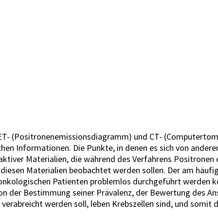
PET- (Positronenemissionsdiagramm) und CT- (Computertomog
hen Informationen. Die Punkte, in denen es sich von andere
aktiver Materialien, die während des Verfahrens Positronen
 diesen Materialien beobachtet werden sollen. Der am häufi
 onkologischen Patienten problemlos durchgeführt werden k
 von der Bestimmung seiner Prävalenz, der Bewertung des An
verabreicht werden soll, leben Krebszellen sind, und somit