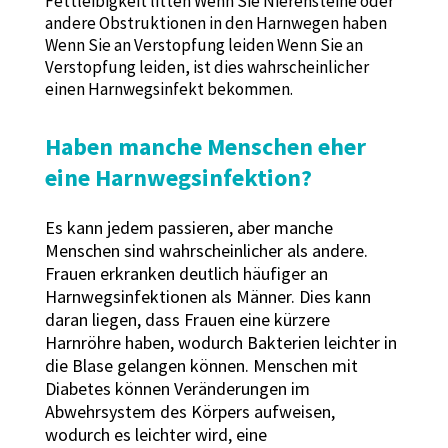
Fettleibigkeit litten Wenn Sie Nierensteine ​​oder
andere Obstruktionen in den Harnwegen haben
Wenn Sie an Verstopfung leiden Wenn Sie an
Verstopfung leiden, ist dies wahrscheinlicher
einen Harnwegsinfekt bekommen.
Haben manche Menschen eher
eine Harnwegsinfektion?
Es kann jedem passieren, aber manche
Menschen sind wahrscheinlicher als andere.
Frauen erkranken deutlich häufiger an
Harnwegsinfektionen als Männer. Dies kann
daran liegen, dass Frauen eine kürzere
Harnröhre haben, wodurch Bakterien leichter in
die Blase gelangen können. Menschen mit
Diabetes können Veränderungen im
Abwehrsystem des Körpers aufweisen,
wodurch es leichter wird, eine