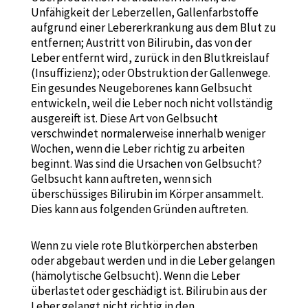
Unfähigkeit der Leberzellen, Gallenfarbstoffe
aufgrund einer Lebererkrankung aus dem Blut zu
entfernen; Austritt von Bilirubin, das von der
Leber entfernt wird, zurück in den Blutkreislauf
(Insuffizienz); oder Obstruktion der Gallenwege.
Ein gesundes Neugeborenes kann Gelbsucht
entwickeln, weil die Leber noch nicht vollständig
ausgereift ist. Diese Art von Gelbsucht
verschwindet normalerweise innerhalb weniger
Wochen, wenn die Leber richtig zu arbeiten
beginnt. Was sind die Ursachen von Gelbsucht?
Gelbsucht kann auftreten, wenn sich
überschüssiges Bilirubin im Körper ansammelt.
Dies kann aus folgenden Gründen auftreten.
Wenn zu viele rote Blutkörperchen absterben
oder abgebaut werden und in die Leber gelangen
(hämolytische Gelbsucht). Wenn die Leber
überlastet oder geschädigt ist. Bilirubin aus der
Leber gelangt nicht richtig in den