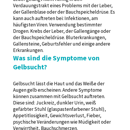
Verdauungstrakt eines Problems mit der Leber,
der Gallenblase oder der Bauchspeicheldrüse. Es
kann auch auftreten bei: Infektionen, am
häufigsten Viren. Verwendung bestimmter
Drogen. Krebs der Leber, der Gallengänge oder
der Bauchspeicheldrüse. Bluterkrankungen,
Gallensteine, Geburtsfehler und einige andere
Erkrankungen.
Was sind die Symptome von
Gelbsucht?
Gelbsucht lässt die Haut und das Weiße der
Augen gelb erscheinen. Andere Symptome
können zusammen mit Gelbsucht auftreten.
Diese sind: Juckreiz, dunkler Urin, weiß
gefärbter Stuhl (glaspastenfarbener Stuhl),
Appetitlosigkeit, Gewichtsverlust, Fieber,
psychische Veränderungen wie Müdigkeit oder
Verwirrtheit, Bauchschmerzen.