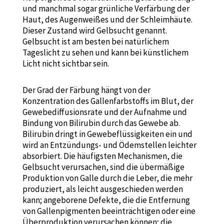
und manchmal sogar grünliche Verfärbung der
Haut, des Augenweißes und der Schleimhäute.
Dieser Zustand wird Gelbsucht genannt.
Gelbsucht ist am besten bei natürlichem
Tageslicht zu sehen und kann bei künstlichem
Licht nicht sichtbar sein.
Der Grad der Färbung hängt von der
Konzentration des Gallenfarbstoffs im Blut, der
Gewebediffusionsrate und der Aufnahme und
Bindung von Bilirubin durch das Gewebe ab.
Bilirubin dringt in Gewebeflüssigkeiten ein und
wird an Entzündungs- und Ödemstellen leichter
absorbiert. Die häufigsten Mechanismen, die
Gelbsucht verursachen, sind die übermäßige
Produktion von Galle durch die Leber, die mehr
produziert, als leicht ausgeschieden werden
kann; angeborene Defekte, die die Entfernung
von Gallenpigmenten beeinträchtigen oder eine
Überproduktion verursachen können; die