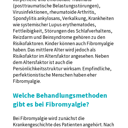
(posttraumatische Belastungsstörungen),
Virusinfektionen, rheumatoide Arthritis,
Spondylitis ankylosans, Verkalkung, Krankheiten
wie systemischer Lupus erythematodes,
Fettleibigkeit, Störungen des Schlafverhaltens,
Reizdarm und Beinsyndrome gehören zu den
Risikofaktoren. Kinder können auch Fibromyalgie
haben. Das mittlere Alter wird jedoch als
Risikofaktor im Altersfaktor angesehen. Neben
dem Altersfaktor ist auch die
Persönlichkeitsstruktur wirksam. Empfindliche,
perfektionistische Menschen haben eher
Fibromyalgie.
Welche Behandlungsmethoden
gibt es bei Fibromyalgie?
Bei Fibromyalgie wird zunächst die
Krankengeschichte des Patienten angehört. Nach