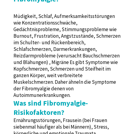
Müdigkeit, Schlaf, Aufmerksamkeitsstörungen
wie Konzentrationsschwäche,
Gedächtnisprobleme, Stimmungsprobleme wie
Burnout, Frustration, Angstzustände, Schmerzen
im Schulter- und Rückenbereich,
Schlafschmerzen, Darmerkrankungen,
Reizdarmprobleme (verursacht Bauchschmerzen
und Blähungen) , Migräne Es gibt Symptome wie
Kopfschmerzen, Schmerzen und Steifheit im
ganzen Körper, weit verbreitete
Muskelschmerzen. Daher ähneln die Symptome
der Fibromyalgie denen von
Autoimmunerkrankungen.
Was sind Fibromyalgie-
Risikofaktoren?
Ernährungsstörungen, Frausein (bei Frauen
siebenmal häufiger als bei Männern), Stress,
körperliche und emotionale Traumata