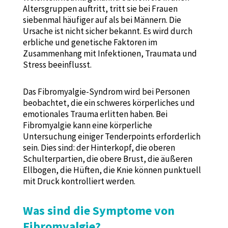
Altersgruppen auftritt, tritt sie bei Frauen
siebenmal häufiger auf als bei Männern. Die
Ursache ist nicht sicher bekannt. Es wird durch
erbliche und genetische Faktoren im
Zusammenhang mit Infektionen, Traumata und
Stress beeinflusst.
Das Fibromyalgie-Syndrom wird bei Personen
beobachtet, die ein schweres körperliches und
emotionales Trauma erlitten haben. Bei
Fibromyalgie kann eine körperliche
Untersuchung einiger Tenderpoints erforderlich
sein. Dies sind: der Hinterkopf, die oberen
Schulterpartien, die obere Brust, die äußeren
Ellbogen, die Hüften, die Knie können punktuell
mit Druck kontrolliert werden.
Was sind die Symptome von
Fibromyalgie?