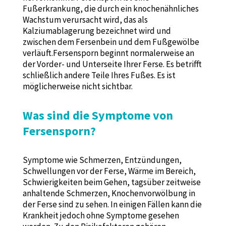
Fußerkrankung, die durch ein knochenähnliches
Wachstum verursacht wird, das als
Kalziumablagerung bezeichnet wird und
zwischen dem Fersenbein und dem Fußgewölbe
verläuft.Fersensporn beginnt normalerweise an
der Vorder- und Unterseite Ihrer Ferse. Es betrifft
schließlich andere Teile Ihres Fußes. Es ist
möglicherweise nicht sichtbar.
Was sind die Symptome von
Fersensporn?
Symptome wie Schmerzen, Entzündungen,
Schwellungen vor der Ferse, Wärme im Bereich,
Schwierigkeiten beim Gehen, tagsüber zeitweise
anhaltende Schmerzen, Knochenvorwölbung in
der Ferse sind zu sehen. In einigen Fällen kann die
Krankheit jedoch ohne Symptome gesehen