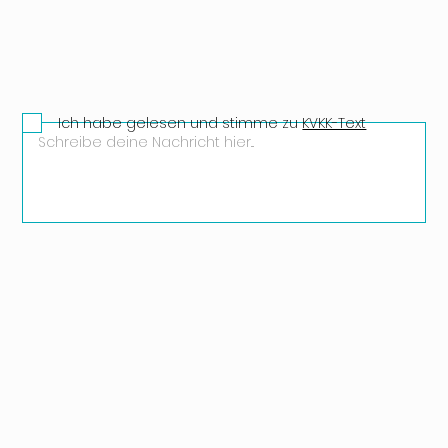
Ich habe gelesen und stimme zu
KVKK-Text