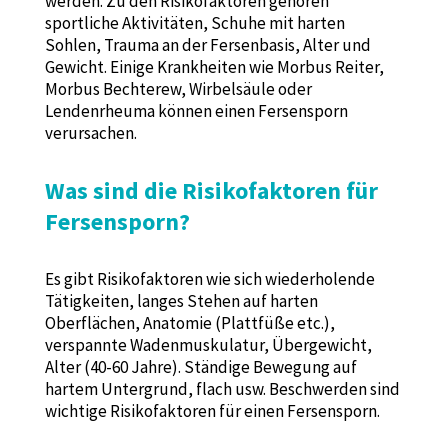
werden. Zu den Risikofaktoren gehören
sportliche Aktivitäten, Schuhe mit harten
Sohlen, Trauma an der Fersenbasis, Alter und
Gewicht. Einige Krankheiten wie Morbus Reiter,
Morbus Bechterew, Wirbelsäule oder
Lendenrheuma können einen Fersensporn
verursachen.
Was sind die Risikofaktoren für
Fersensporn?
Es gibt Risikofaktoren wie sich wiederholende
Tätigkeiten, langes Stehen auf harten
Oberflächen, Anatomie (Plattfüße etc.),
verspannte Wadenmuskulatur, Übergewicht,
Alter (40-60 Jahre). Ständige Bewegung auf
hartem Untergrund, flach usw. Beschwerden sind
wichtige Risikofaktoren für einen Fersensporn.