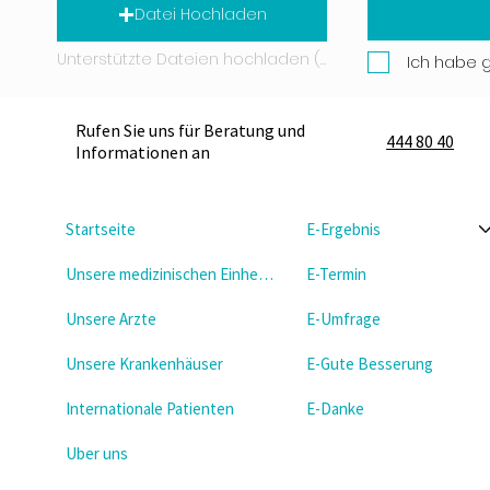
Datei Hochladen
Unterstützte Dateien hochladen (Max. 15 MB)
Ich habe 
Rufen Sie uns für Beratung und
444 80 40
Informationen an
Startseite
E-Ergebnis
Unsere medizinischen Einheiten
E-Termin
Unsere Arzte
E-Umfrage
Unsere Krankenhäuser
E-Gute Besserung
Internationale Patienten
E-Danke
Uber uns