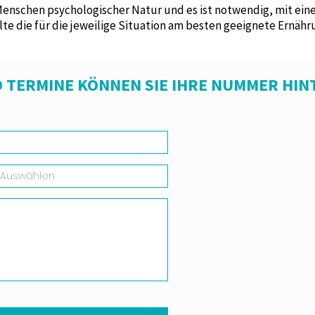
 Menschen psychologischer Natur und es ist notwendig, mit e
e die für die jeweilige Situation am besten geeignete Ernä
 TERMINE KÖNNEN SIE IHRE NUMMER HIN