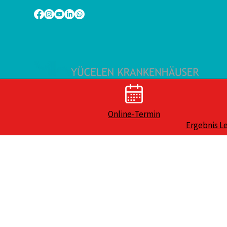
Online-Termin
Ergebnis L