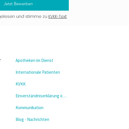
Jetzt Bewerben
gelesen und stimme zu
KVKK-Text
Apotheken im Dienst
Internationale Patienten
KVKK
Einverständniserklärung öffnen
Kommunikation
Blog - Nachrichten