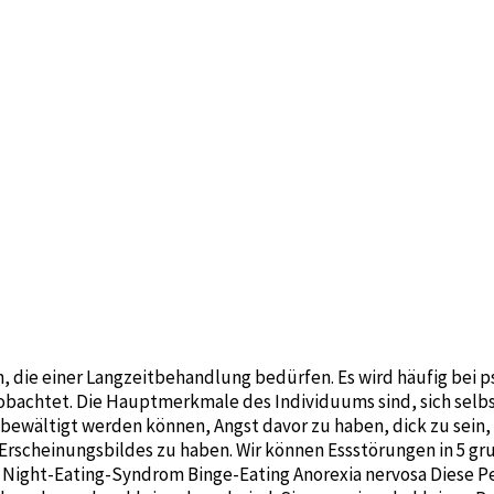
, die einer Langzeitbehandlung bedürfen. Es wird häufig bei 
achtet. Die Hauptmerkmale des Individuums sind, sich selbst
t bewältigt werden können, Angst davor zu haben, dick zu sein
 Erscheinungsbildes zu haben. Wir können Essstörungen in 5 g
a Night-Eating-Syndrom Binge-Eating Anorexia nervosa Diese P