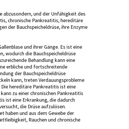
e abzusondern, und der Unfähigkeit des
is, chronische Pankreatitis, hereditäre
agen der Bauchspeicheldrüse, ihre Enzyme
Gallenblase und ihrer Gänge. Es ist eine
llen, wodurch die Bauchspeicheldrüse
unzureichende Behandlung kann eine
eine erbliche und fortschreitende
zündung der Bauchspeicheldrüse
wickeln kann, treten Verdauungsprobleme
Die hereditäre Pankreatitis ist eine
kann zu einer chronischen Pankreatitis
s ist eine Erkrankung, die dadurch
ersucht, die Drüse aufzulösen.
ildet haben und aus dem Gewebe der
ttleibigkeit, Rauchen und chronische