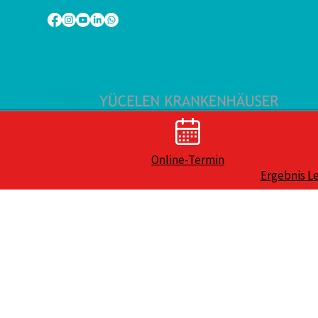
Online-Termin
Ergebnis L