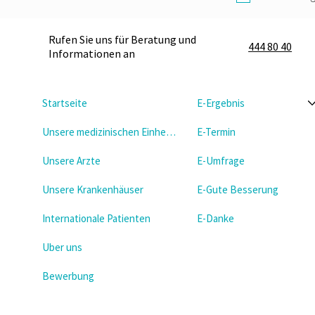
Rufen Sie uns für Beratung und
444 80 40
Informationen an
Startseite
E-Ergebnis
Unsere medizinischen Einheiten
E-Termin
Unsere Arzte
E-Umfrage
Unsere Krankenhäuser
E-Gute Besserung
Internationale Patienten
E-Danke
Uber uns
Bewerbung