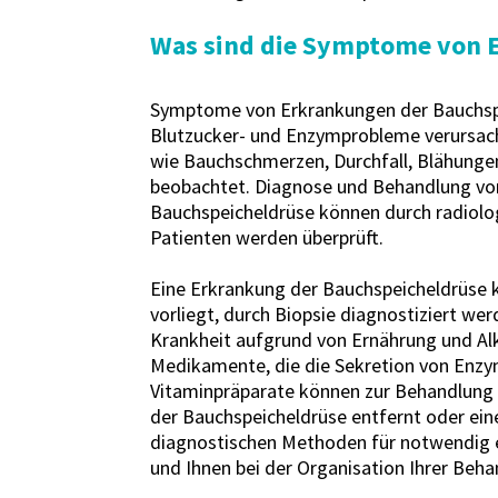
Was sind die Symptome von 
Symptome von Erkrankungen der Bauchspeic
Blutzucker- und Enzymprobleme verursac
wie Bauchschmerzen, Durchfall, Blähung
beobachtet. Diagnose und Behandlung von
Bauchspeicheldrüse können durch radiol
Patienten werden überprüft.
Eine Erkrankung der Bauchspeicheldrüse 
vorliegt, durch Biopsie diagnostiziert we
Krankheit aufgrund von Ernährung und Alk
Medikamente, die die Sekretion von Enzym
Vitaminpräparate können zur Behandlung e
der Bauchspeicheldrüse entfernt oder ein
diagnostischen Methoden für notwendig er
und Ihnen bei der Organisation Ihrer Beha