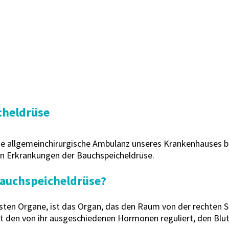
cheldrüse
 die allgemeinchirurgische Ambulanz unseres Krankenhauses b
von Erkrankungen der Bauchspeicheldrüse.
auchspeicheldrüse?
sten Organe, ist das Organ, das den Raum von der rechten Se
 den von ihr ausgeschiedenen Hormonen reguliert, den Blut