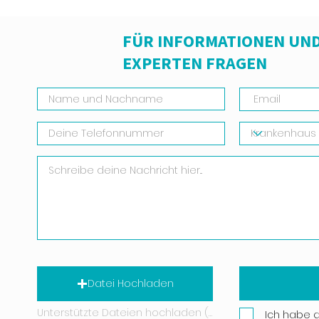
FÜR INFORMATIONEN UND
EXPERTEN FRAGEN
Datei Hochladen
Unterstützte Dateien hochladen (Max. 15 MB)
Ich habe 