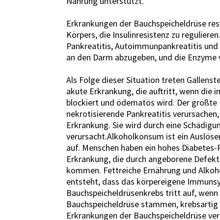
Nahrung unterstützt.
Erkrankungen der Bauchspeicheldrüse res
Körpers, die Insulinresistenz zu reguliere
Pankreatitis, Autoimmunpankreatitis und 
an den Darm abzugeben, und die Enzyme v
Als Folge dieser Situation treten Gallenste
akute Erkrankung, die auftritt, wenn die 
blockiert und ödematös wird. Der größte 
nekrotisierende Pankreatitis verursachen, d
Erkrankung. Sie wird durch eine Schädigu
verursacht.Alkoholkonsum ist ein Auslöser
auf. Menschen haben ein hohes Diabetes-Ris
Erkrankung, die durch angeborene Defekte 
kommen. Fettreiche Ernährung und Alkoho
entsteht, dass das körpereigene Immunsy
Bauchspeicheldrüsenkrebs tritt auf, wenn
Bauchspeicheldrüse stammen, krebsartig 
Erkrankungen der Bauchspeicheldrüse ver