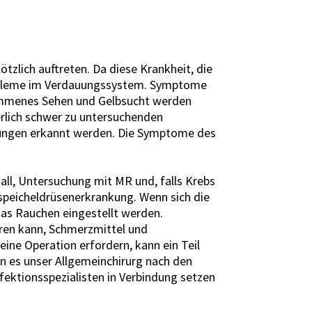
zlich auftreten. Da diese Krankheit, die
robleme im Verdauungssystem. Symptome
ommenes Sehen und Gelbsucht werden
rlich schwer zu untersuchenden
hungen erkannt werden. Die Symptome des
l, Untersuchung mit MR und, falls Krebs
hspeicheldrüsenerkrankung. Wenn sich die
das Rauchen eingestellt werden.
eren kann, Schmerzmittel und
ne Operation erfordern, kann ein Teil
n es unser Allgemeinchirurg nach den
ektionsspezialisten in Verbindung setzen