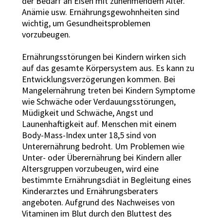
der Bedarf an Eisen mit zunehmendem Alter.
Anämie usw. Ernährungsgewohnheiten sind
wichtig, um Gesundheitsproblemen
vorzubeugen.
Ernährungsstörungen bei Kindern wirken sich
auf das gesamte Körpersystem aus. Es kann zu
Entwicklungsverzögerungen kommen. Bei
Mangelernährung treten bei Kindern Symptome
wie Schwäche oder Verdauungsstörungen,
Müdigkeit und Schwäche, Angst und
Launenhaftigkeit auf. Menschen mit einem
Body-Mass-Index unter 18,5 sind von
Unterernährung bedroht. Um Problemen wie
Unter- oder Überernährung bei Kindern aller
Altersgruppen vorzubeugen, wird eine
bestimmte Ernährungsdiät in Begleitung eines
Kinderarztes und Ernährungsberaters
angeboten. Aufgrund des Nachweises von
Vitaminen im Blut durch den Bluttest des