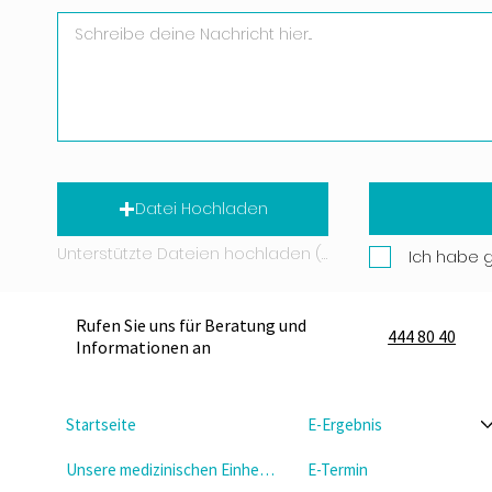
Datei Hochladen
Unterstützte Dateien hochladen (Max. 15 MB)
Ich habe 
Rufen Sie uns für Beratung und
444 80 40
Informationen an
Startseite
E-Ergebnis
Unsere medizinischen Einheiten
E-Termin