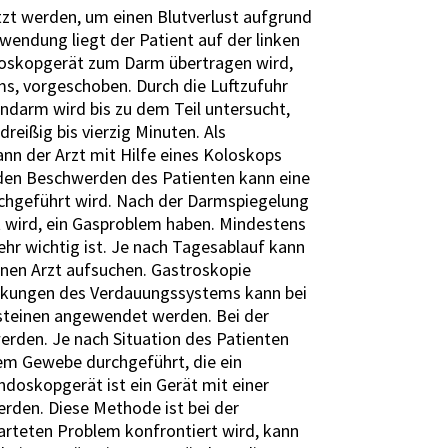
zt werden, um einen Blutverlust aufgrund
endung liegt der Patient auf der linken
oloskopgerät zum Darm übertragen wird,
s, vorgeschoben. Durch die Luftzufuhr
ndarm wird bis zu dem Teil untersucht,
eißig bis vierzig Minuten. Als
nn der Arzt mit Hilfe eines Koloskops
 den Beschwerden des Patienten kann eine
rchgeführt wird. Nach der Darmspiegelung
 wird, ein Gasproblem haben. Mindestens
ehr wichtig ist. Je nach Tagesablauf kann
nen Arzt aufsuchen. Gastroskopie
nkungen des Verdauungssystems kann bei
steinen angewendet werden. Bei der
rden. Je nach Situation des Patienten
m Gewebe durchgeführt, die ein
ndoskopgerät ist ein Gerät mit einer
den. Diese Methode ist bei der
arteten Problem konfrontiert wird, kann