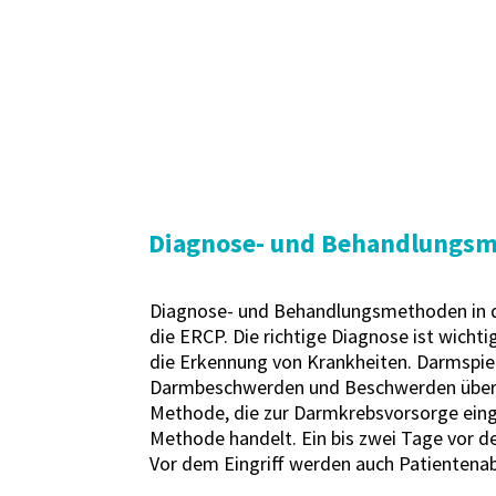
Diagnose- und Behandlungsme
Diagnose- und Behandlungsmethoden in de
die ERCP. Die richtige Diagnose ist wicht
die Erkennung von Krankheiten. Darmspie
Darmbeschwerden und Beschwerden über Ve
Methode, die zur Darmkrebsvorsorge einge
Methode handelt. Ein bis zwei Tage vor d
Vor dem Eingriff werden auch Patientenabf