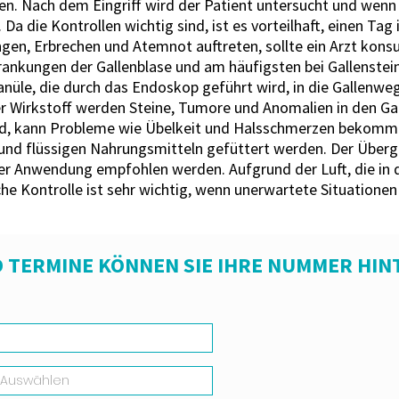
en. Nach dem Eingriff wird der Patient untersucht und wenn
 Da die Kontrollen wichtig sind, ist es vorteilhaft, einen T
en, Erbrechen und Atemnot auftreten, sollte ein Arzt konsu
ankungen der Gallenblase und am häufigsten bei Gallenstei
anüle, die durch das Endoskop geführt wird, in die Gallenw
r Wirkstoff werden Steine, Tumore und Anomalien in den Gal
wird, kann Probleme wie Übelkeit und Halsschmerzen bekom
und flüssigen Nahrungsmitteln gefüttert werden. Der Überg
r Anwendung empfohlen werden. Aufgrund der Luft, die in 
e Kontrolle ist sehr wichtig, wenn unerwartete Situationen 
 TERMINE KÖNNEN SIE IHRE NUMMER HIN