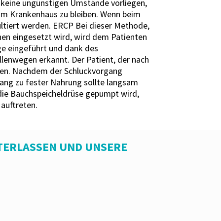
 keine ungünstigen Umstände vorliegen,
ag im Krankenhaus zu bleiben. Wenn beim
ltiert werden. ERCP Bei dieser Methode,
nen eingesetzt wird, wird dem Patienten
ege eingeführt und dank des
lenwegen erkannt. Der Patient, der nach
men. Nachdem der Schluckvorgang
ang zu fester Nahrung sollte langsam
die Bauchspeicheldrüse gepumpt wird,
auftreten.
TERLASSEN UND UNSERE