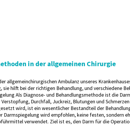
thoden in der allgemeinen Chirurgie
r allgemeinchirurgischen Ambulanz unseres Krankenhauses 
ig, sie hilft bei der richtigen Behandlung, und verschieden
gelung Als Diagnose- und Behandlungsmethode ist die Darm
rstopfung, Durchfall, Juckreiz, Blutungen und Schmerzen 
setzt wird, ist ein wesentlicher Bestandteil der Behandlung
er Darmspiegelung wird empfohlen, keine festen, sondern eh
ührmittel verwendet. Ziel ist es, den Darm für die Operation