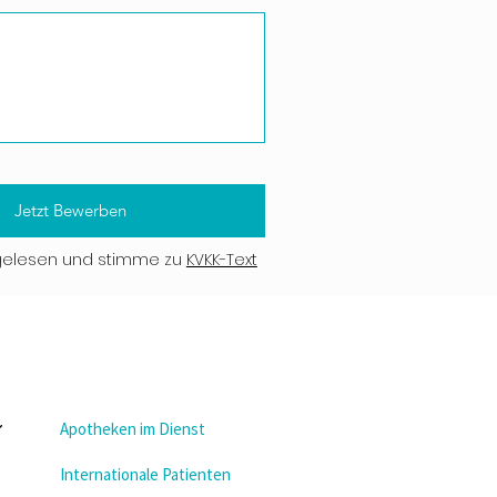
Jetzt Bewerben
gelesen und stimme zu
KVKK-Text
Apotheken im Dienst
Internationale Patienten