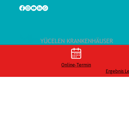
Online-Termin
Ergebnis L