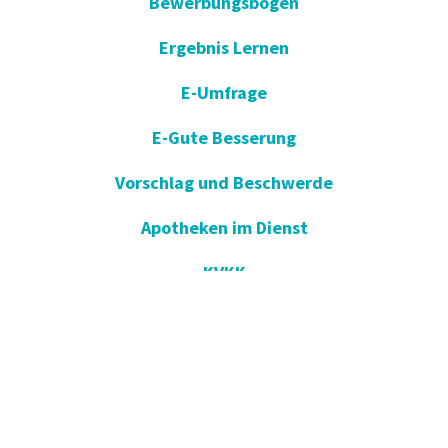
Bewerbungsbogen
Ergebnis Lernen
E-Umfrage
E-Gute Besserung
Vorschlag und Beschwerde
Apotheken im Dienst
KVKK
Einverständniserklärung öffnen
Blog - Nachrichten
Wir in der Presse