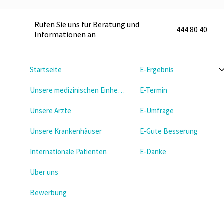
Rufen Sie uns für Beratung und
444 80 40
Informationen an
Startseite
E-Ergebnis
Unsere medizinischen Einheiten
E-Termin
Unsere Arzte
E-Umfrage
Unsere Krankenhäuser
E-Gute Besserung
Internationale Patienten
E-Danke
Uber uns
Bewerbung