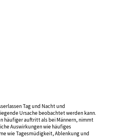
asserlassen Tag und Nacht und
 liegende Ursache beobachtet werden kann.
 häufiger auftritt als bei Männern, nimmt
liche Auswirkungen wie häufiges
leme wie Tagesmüdigkeit, Ablenkung und