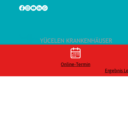
Online-Termin
Ergebnis L