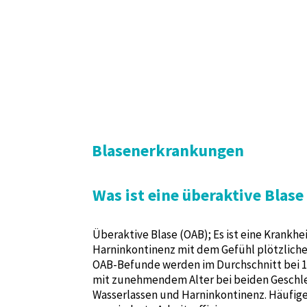
Blasenerkrankungen
Was ist eine überaktive Blase
Überaktive Blase (OAB); Es ist eine Krankh
Harninkontinenz mit dem Gefühl plötzliche
OAB-Befunde werden im Durchschnitt bei 17
mit zunehmendem Alter bei beiden Geschlec
Wasserlassen und Harninkontinenz. Häufige