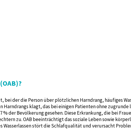
 (OAB)?
eit, bei der die Person über plötzlichen Harndrang, häufiges W
n Harndrangs klagt, das bei einigen Patienten ohne zugrunde
 % der Bevölkerung gesehen. Diese Erkrankung, die bei Frauen
htern zu. OAB beeinträchtigt das soziale Leben sowie körper
s Wasserlassen stört die Schlafqualität und verursacht Prob