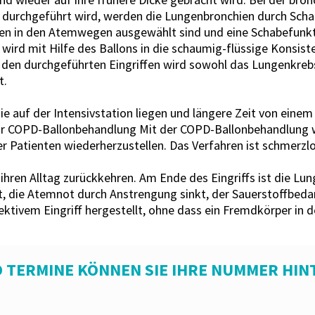
 durchgeführt wird, werden die Lungenbronchien durch Schab
en in den Atemwegen ausgewählt sind und eine Schabefunkt
 wird mit Hilfe des Ballons in die schaumig-flüssige Konsis
 den durchgeführten Eingriffen wird sowohl das Lungenkrebsr
t.
e auf der Intensivstation liegen und längere Zeit von eine
ur COPD-Ballonbehandlung Mit der COPD-Ballonbehandlung 
r Patienten wiederherzustellen. Das Verfahren ist schmerzl
ihren Alltag zurückkehren. Am Ende des Eingriffs ist die Lu
ie Atemnot durch Anstrengung sinkt, der Sauerstoffbedarf 
tivem Eingriff hergestellt, ohne dass ein Fremdkörper in d
 TERMINE KÖNNEN SIE IHRE NUMMER HIN