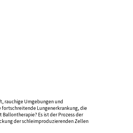
uft, rauchige Umgebungen und
e fortschreitende Lungenerkrankung, die
allontherapie? Es ist der Prozess der
dickung der schleimproduzierenden Zellen