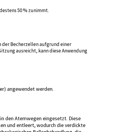
ndestens 50 % zunimmt.
 der Becherzellen aufgrund einer
 Sitzung ausreicht, kann diese Anwendung
hwer) angewendet werden.
 in den Atemwegen eingesetzt. Diese
en und entleert, wodurch die verdickte
onchoskopischen Ballonbehandlung, die