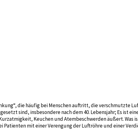
kung“, die häufig bei Menschen auftritt, die verschmutzte L
setzt sind, insbesondere nach dem 40. Lebensjahr; Es ist ein
urzatmigkeit, Keuchen und Atembeschwerden äußert. Was ist B
ei Patienten mit einer Verengung der Luftröhre und einer Ver