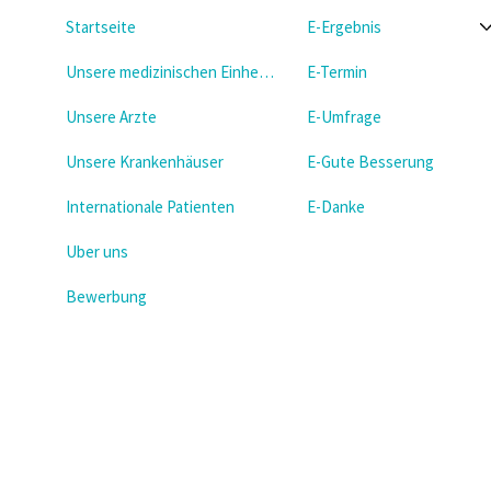
Startseite
E-Ergebnis
Unsere medizinischen Einheiten
E-Termin
Unsere Arzte
E-Umfrage
Unsere Krankenhäuser
E-Gute Besserung
Internationale Patienten
E-Danke
Uber uns
Bewerbung