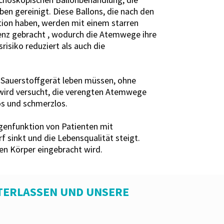
en gereinigt. Diese Ballons, die nach den
ion haben, werden mit einem starren
tenz gebracht , wodurch die Atemwege ihre
isiko reduziert als auch die
m Sauerstoffgerät leben müssen, ohne
wird versucht, die verengten Atemwege
os und schmerzlos.
ngenfunktion von Patienten mit
sinkt und die Lebensqualität steigt.
en Körper eingebracht wird.
TERLASSEN UND UNSERE