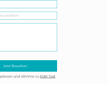
Jetzt Bewerben
gelesen und stimme zu
KVKK-Text