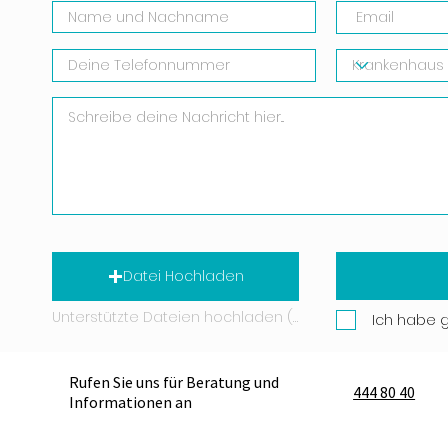
Datei Hochladen
Unterstützte Dateien hochladen (Max. 15 MB)
Ich habe 
Rufen Sie uns für Beratung und
444 80 40
Informationen an