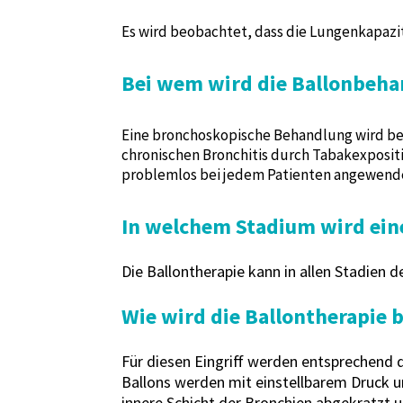
Es wird beobachtet, dass die Lungenkapaz
Bei wem wird die Ballonbeh
Eine bronchoskopische Behandlung wird be
chronischen Bronchitis durch Tabakexposit
problemlos bei jedem Patienten angewende
In welchem ​​Stadium wird e
Die Ballontherapie kann in allen Stadien
Wie wird die Ballontherapie
Für diesen Eingriff werden entsprechend
Ballons werden mit einstellbarem Druck u
innere Schicht der Bronchien abgekratzt u