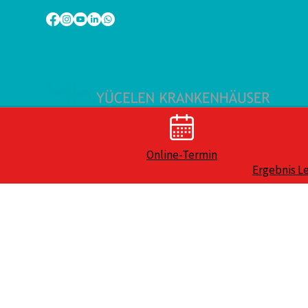
Online-Termin
Ergebnis L